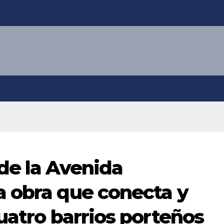
de la Avenida
 obra que conecta y
uatro barrios porteños