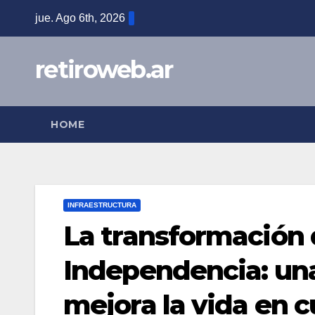
Skip
jue. Ago 6th, 2026
to
content
retiroweb.ar
HOME
INFRAESTRUCTURA
La transformación 
Independencia: una
mejora la vida en c