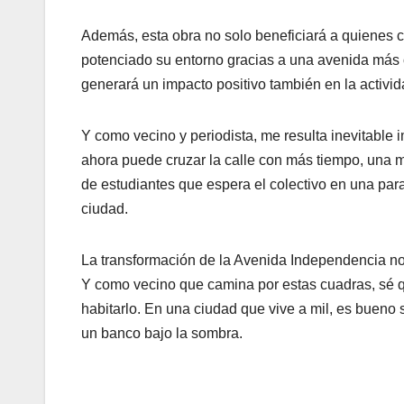
Además, esta obra no solo beneficiará a quienes ci
potenciado su entorno gracias a una avenida más or
generará un impacto positivo también en la activi
Y como vecino y periodista, me resulta inevitable
ahora puede cruzar la calle con más tiempo, una m
de estudiantes que espera el colectivo en una para
ciudad.
La transformación de la Avenida Independencia no 
Y como vecino que camina por estas cuadras, sé 
habitarlo. En una ciudad que vive a mil, es buen
un banco bajo la sombra.