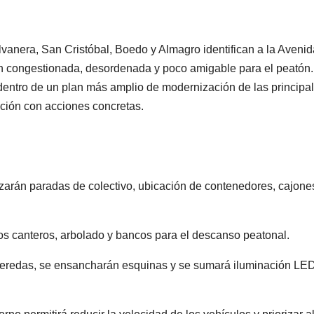
vanera, San Cristóbal, Boedo y Almagro identifican a la Avenid
én congestionada, desordenada y poco amigable para el peatón.
entro de un plan más amplio de modernización de las principa
pción con acciones concretas.
zarán paradas de colectivo, ubicación de contenedores, cajone
s canteros, arbolado y bancos para el descanso peatonal.
eredas, se ensancharán esquinas y se sumará iluminación LE