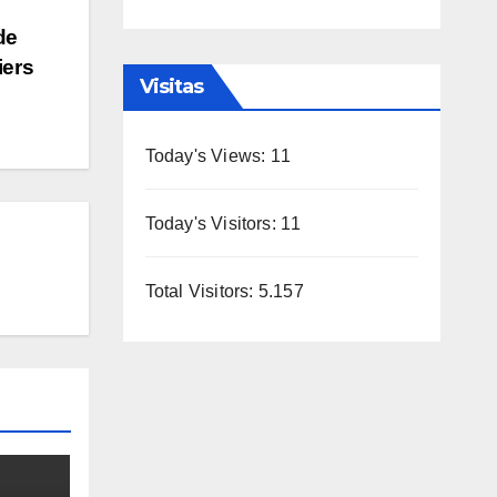
de
iers
Visitas
Today's Views:
11
Today's Visitors:
11
Total Visitors:
5.157