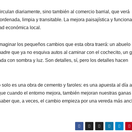
rculan diariamente, sino también al comercio barrial, que verá
denada, limpia y transitable. La mejora paisajística y funciona
dad económica local.
 imaginar los pequeños cambios que esta obra traerá: un abuelo
adre que ya no esquiva autos al caminar con el cochecito, un 
da con sombra y luz. Son detalles, sí, pero los detalles hacen
solo es una obra de cemento y faroles: es una apuesta al día a
que cuando el entorno mejora, también mejoran nuestras ganas
o saber que, a veces, el cambio empieza por una vereda más anc