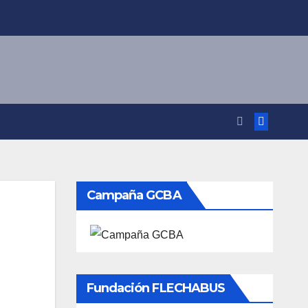
Campaña GCBA
Fundación FLECHABUS