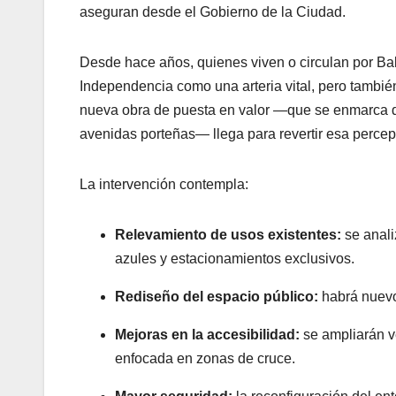
aseguran desde el Gobierno de la Ciudad.
Desde hace años, quienes viven o circulan por Bal
Independencia como una arteria vital, pero tambi
nueva obra de puesta en valor —que se enmarca d
avenidas porteñas— llega para revertir esa perce
La intervención contempla:
Relevamiento de usos existentes:
se anali
azules y estacionamientos exclusivos.
Rediseño del espacio público:
habrá nuevo
Mejoras en la accesibilidad:
se ampliarán v
enfocada en zonas de cruce.