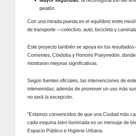
Mayor seguridad:
la reconfiguración del ento
peatón.
Con una mirada puesta en el equilibrio entre movi
de transporte —colectivo, auto, bicicleta y camin
Este proyecto también se apoya en los resultados 
Corrientes, Córdoba y Honorio Pueyrredón, donde lo
mostraron mejoras significativas.
Según fuentes oficiales, las intervenciones de es
intervenidas, además de promover un uso más sust
no será la excepción.
“Estamos convencidos de que una Ciudad más cam
cada esquina bien iluminada es un mensaje de bien
Espacio Público e Higiene Urbana.