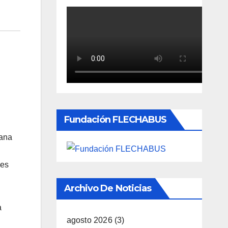
Fundación FLECHABUS
bana
nes
Archivo De Noticias
a
agosto 2026
(3)