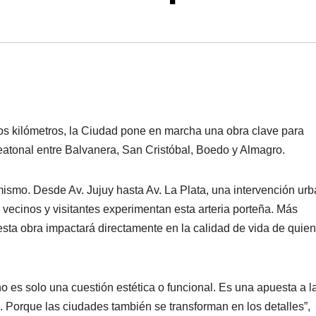
s kilómetros, la Ciudad pone en marcha una obra clave para
peatonal entre Balvanera, San Cristóbal, Boedo y Almagro.
ismo. Desde Av. Jujuy hasta Av. La Plata, una intervención ur
vecinos y visitantes experimentan esta arteria porteña. Más
sta obra impactará directamente en la calidad de vida de quie
 es solo una cuestión estética o funcional. Es una apuesta a l
a. Porque las ciudades también se transforman en los detalles”,