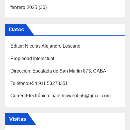
febrero 2025
(30)
Datos
Editor: Nicolás Alejandro Lescano
Propiedad Intelectual:
Dirección: Escalada de San Martin 873, CABA
Teléfono:+54 911 53278351
Correo Electrónico: palermoweb056@gmail.com
Visitas