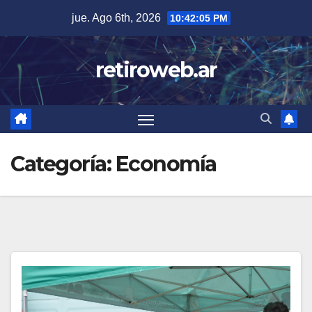
Skip
jue. Ago 6th, 2026
10:42:06 PM
to
content
retiroweb.ar
Categoría:
Economía