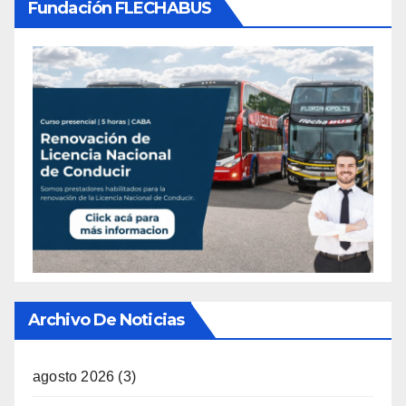
Fundación FLECHABUS
Archivo De Noticias
agosto 2026
(3)