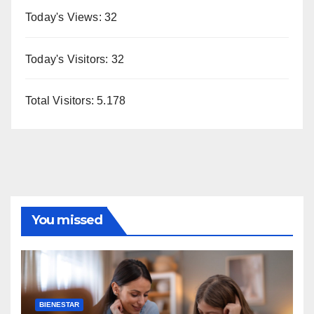
Today's Views:
32
Today's Visitors:
32
Total Visitors:
5.178
You missed
BIENESTAR