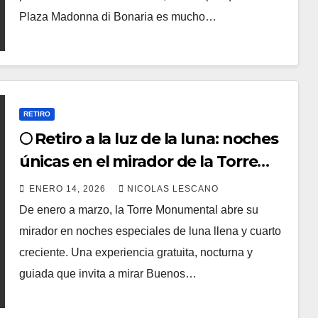
Plaza Madonna di Bonaria es mucho…
RETIRO
🌕 Retiro a la luz de la luna: noches
únicas en el mirador de la Torre
Monumental
ENERO 14, 2026
NICOLAS LESCANO
De enero a marzo, la Torre Monumental abre su
mirador en noches especiales de luna llena y cuarto
creciente. Una experiencia gratuita, nocturna y
guiada que invita a mirar Buenos…