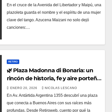
En el cruce de la Avenida del Libertador y Maipú, una
plazoleta guarda el nombre y el espíritu de una mujer
clave del tango. Azucena Maizani no solo dejó
canciones:…
RETIRO
🌿 Plaza Madonna di Bonaria: un
rincón de historia, fe y aire porteño
en pleno Retiro
ENERO 20, 2026
NICOLAS LESCANO
En Av. Antártida Argentina 1355 descubrí una plaza
que conecta a Buenos Aires con sus raíces más
profundas. Desde Retiroweb, cuento por qué la