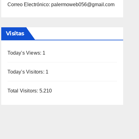
Correo Electrónico: palermoweb056@gmail.com
Visitas
Today's Views:
1
Today's Visitors:
1
Total Visitors:
5.210