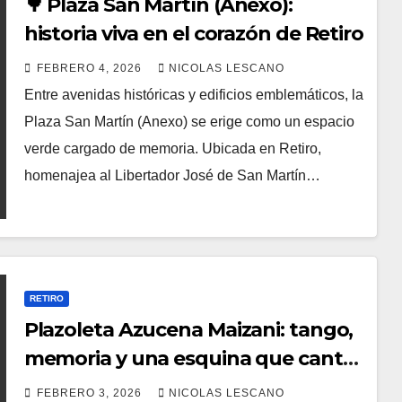
🌳 Plaza San Martín (Anexo):
historia viva en el corazón de Retiro
FEBRERO 4, 2026
NICOLAS LESCANO
Entre avenidas históricas y edificios emblemáticos, la
Plaza San Martín (Anexo) se erige como un espacio
verde cargado de memoria. Ubicada en Retiro,
homenajea al Libertador José de San Martín…
RETIRO
Plazoleta Azucena Maizani: tango,
memoria y una esquina que canta
en Retiro 🎶🌿
FEBRERO 3, 2026
NICOLAS LESCANO