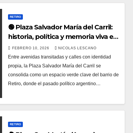
RETIRO
🟢 Plaza Salvador María del Carril:
historia, política y memoria viva en
pleno Retiro
FEBRERO 10, 2026
NICOLAS LESCANO
Entre avenidas transitadas y calles con identidad
propia, la Plaza Salvador María del Carril se
consolida como un espacio verde clave del barrio de
Retiro, donde el pasado político argentino…
RETIRO