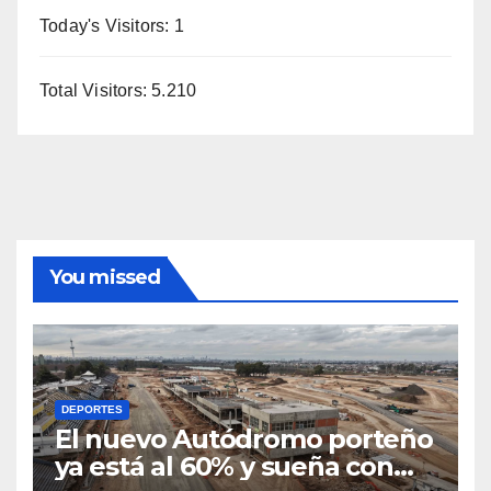
Today's Visitors:
1
Total Visitors:
5.210
You missed
DEPORTES
El nuevo Autódromo porteño
ya está al 60% y sueña con