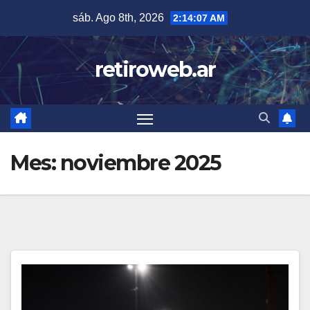
Skip
sáb. Ago 8th, 2026
2:14:09 AM
to
content
retiroweb.ar
Mes:
noviembre 2025