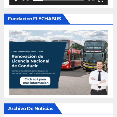
00:00
00:20
Fundación FLECHABUS
Archivo De Noticias