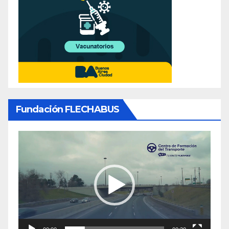
Fundación FLECHABUS
Reproductor
de
video