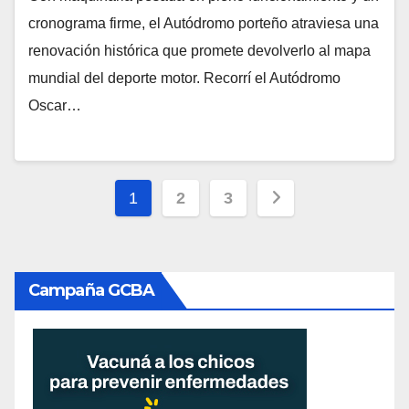
cronograma firme, el Autódromo porteño atraviesa una
renovación histórica que promete devolverlo al mapa
mundial del deporte motor. Recorrí el Autódromo
Oscar…
Paginación
1
2
3
de
entradas
Campaña GCBA