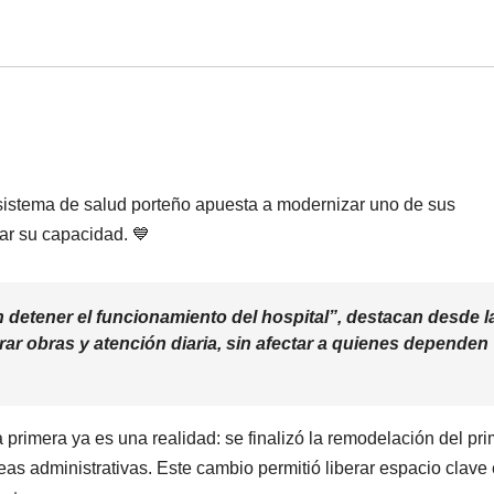
 sistema de salud porteño apuesta a modernizar uno de sus
iar su capacidad. 💙
in detener el funcionamiento del hospital”, destacan desde l
rar obras y atención diaria, sin afectar a quienes dependen
 primera ya es una realidad: se finalizó la remodelación del pri
as administrativas. Este cambio permitió liberar espacio clave 