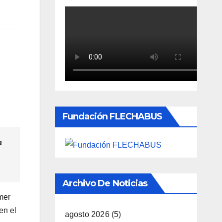
Fundación FLECHABUS
a
Archivo De Noticias
mer
en el
agosto 2026
(5)