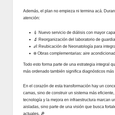
Además, el plan no empieza ni termina acá. Duran
atención:
💉 Nuevo servicio de diálisis con mayor capac
🔬 Reorganización del laboratorio de guardi
👶 Reubicación de Neonatología para integrar
❄️ Obras complementarias: aire acondiciona
Todo esto forma parte de una estrategia integral q
más ordenado también significa diagnósticos más 
En el corazón de esta transformación hay un conce
camas, sino de construir un sistema más eficiente
tecnología y la mejora en infraestructura marcan 
aisladas, sino parte de una visión que busca forta
actuales. 🔎