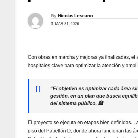
By
Nicolas Lescano
MAR 31, 2026
Con obras en marcha y mejoras ya finalizadas, el
hospitales clave para optimizar la atención y ampl
“El objetivo es optimizar cada área s
gestión, en un plan que busca equilib
del sistema público. 🏥
El proyecto se ejecuta en etapas bien definidas. La
piso del Pabellón D, donde ahora funcionan las áre