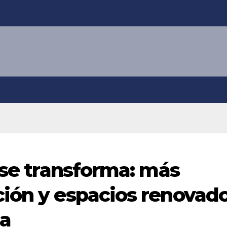
 se transforma: más
ión y espacios renovad
ca