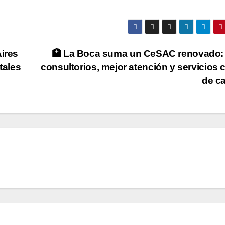
ires
🏥 La Boca suma un CeSAC renovado:
tales
consultorios, mejor atención y servicios 
de c