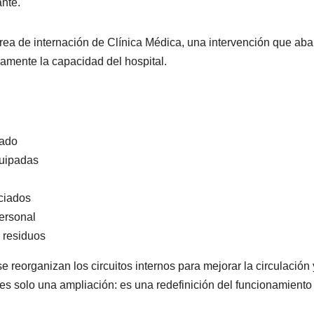
nte.
área de internación de Clínica Médica, una intervención que aba
vamente la capacidad del hospital.
vado
quipadas
nciados
personal
 residuos
 reorganizan los circuitos internos para mejorar la circulación 
es solo una ampliación: es una redefinición del funcionamiento