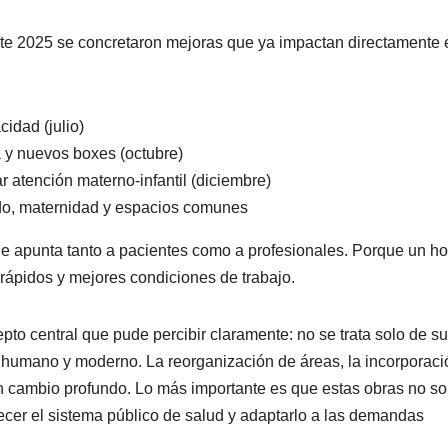
te 2025 se concretaron mejoras que ya impactan directamente 
idad (julio)
a y nuevos boxes (octubre)
 atención materno-infantil (diciembre)
do, maternidad y espacios comunes
ue apunta tanto a pacientes como a profesionales. Porque un ho
rápidos y mejores condiciones de trabajo.
pto central que pude percibir claramente: no se trata solo de s
, humano y moderno. La reorganización de áreas, la incorporaci
un cambio profundo. Lo más importante es que estas obras no s
lecer el sistema público de salud y adaptarlo a las demandas