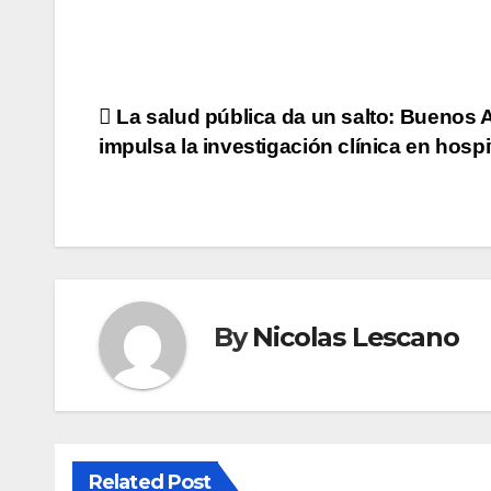
Navegación
La salud pública da un salto: Buenos A
impulsa la investigación clínica en hospi
de
entradas
By
Nicolas Lescano
Related Post