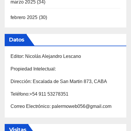
marzo 2025
(34)
febrero 2025
(30)
Datos
Editor: Nicolás Alejandro Lescano
Propiedad Intelectual:
Dirección: Escalada de San Martin 873, CABA
Teléfono:+54 911 53278351
Correo Electrónico: palermoweb056@gmail.com
Visitas