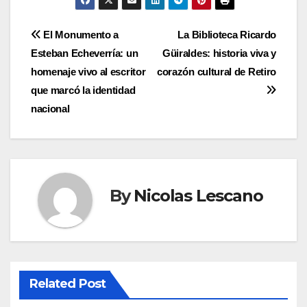
Navegación
El Monumento a
La Biblioteca Ricardo
Esteban Echeverría: un
Güiraldes: historia viva y
de
homenaje vivo al escritor
corazón cultural de Retiro
entradas
que marcó la identidad
nacional
By
Nicolas Lescano
Related Post