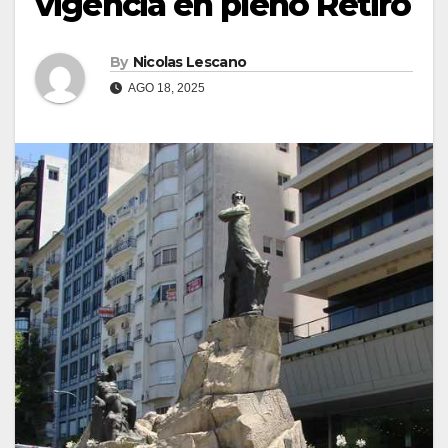
vigencia en pleno Retiro
By
Nicolas Lescano
AGO 18, 2025