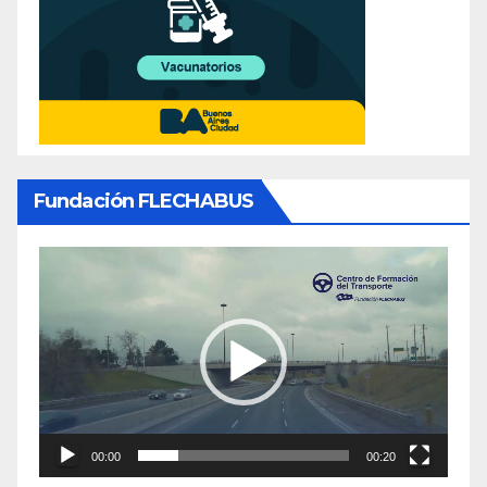
Fundación FLECHABUS
Reproductor
de
video
00:00
00:20