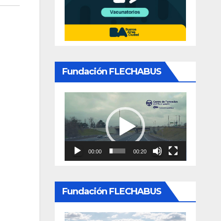
Fundación FLECHABUS
Reproductor
de
video
00:00
00:20
Fundación FLECHABUS