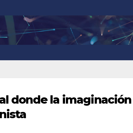
val donde la imaginación
nista