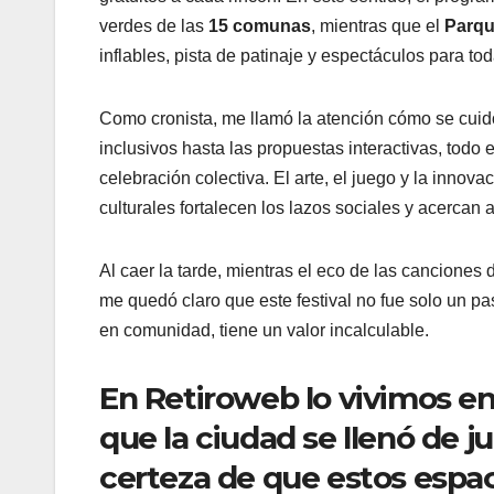
verdes de las
15 comunas
, mientras que el
Parqu
inflables, pista de patinaje y espectáculos para to
Como cronista, me llamó la atención cómo se cuid
inclusivos hasta las propuestas interactivas, todo
celebración colectiva. El arte, el juego y la inno
culturales fortalecen los lazos sociales y acercan a
Al caer la tarde, mientras el eco de las canciones
me quedó claro que este festival no fue solo un pa
en comunidad, tiene un valor incalculable.
En Retiroweb lo vivimos e
que la ciudad se llenó de j
certeza de que estos espa