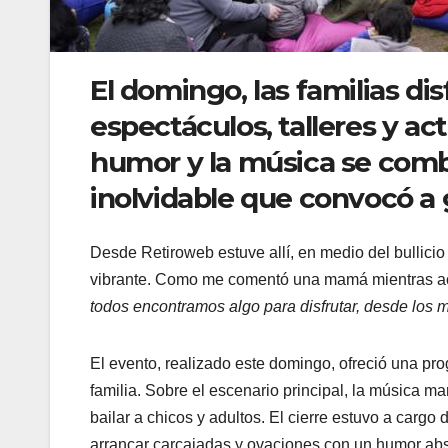
El domingo, las familias di
espectáculos, talleres y act
humor y la música se comb
inolvidable que convocó a 
Desde Retiroweb estuve allí, en medio del bullicio
vibrante. Como me comentó una mamá mientras aco
todos encontramos algo para disfrutar, desde los 
El evento, realizado este domingo, ofreció una pr
familia. Sobre el escenario principal, la música m
bailar a chicos y adultos. El cierre estuvo a cargo
arrancar carcajadas y ovaciones con un humor absu