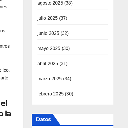
agosto 2025
(38)
ones:
julio 2025
(37)
ios
junio 2025
(32)
ntros
mayo 2025
(30)
abril 2025
(31)
lico,
parte
marzo 2025
(34)
febrero 2025
(30)
el
 la
Datos