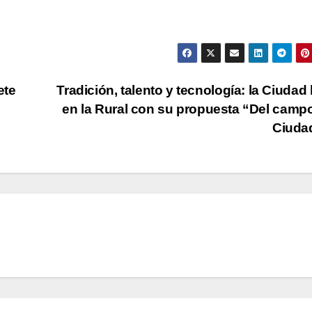
ete
Tradición, talento y tecnología: la Ciudad b
en la Rural con su propuesta “Del campo
Ciuda