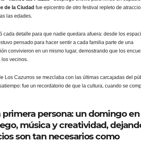
e de la Ciudad
fue epicentro de otro festival repleto de atracci
das las edades.
ó cada detalle para que nadie quedara afuera: desde los espac
 estuvo pensado para hacer sentir a cada familia parte de una
vación convivieron en un mismo lugar, demostrando que los encue
 los vecinos.
 de Los Cazurros se mezclaba con las últimas carcajadas del púb
satiempo: fue un recordatorio de que la cultura, cuando se com
n primera persona: un domingo en 
uego, música y creatividad, dejando
cios son tan necesarios como