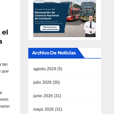
 el
a
Archivo De Noticias
a tan
agosto 2026
(5)
s que
julio 2026
(30)
la
junio 2026
(31)
ieron
raron
mayo 2026
(31)