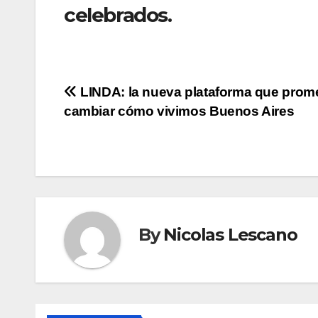
celebrados.
Navegación
LINDA: la nueva plataforma que prom
cambiar cómo vivimos Buenos Aires
de
entradas
By
Nicolas Lescano