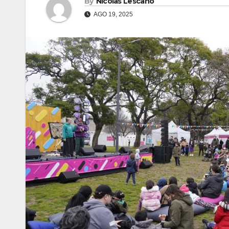
By
Nicolas Lescano
AGO 19, 2025