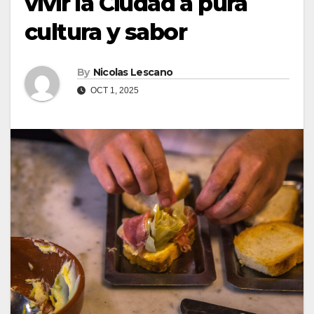
vivir la Ciudad a pura
cultura y sabor
By
Nicolas Lescano
OCT 1, 2025