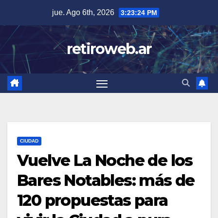
Skip
jue. Ago 6th, 2026
3:23:25 PM
to
content
retiroweb.ar
CIUDAD
Vuelve La Noche de los
Bares Notables: más de
120 propuestas para