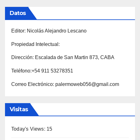
Datos
Editor: Nicolás Alejandro Lescano
Propiedad Intelectual:
Dirección: Escalada de San Martin 873, CABA
Teléfono:+54 911 53278351
Correo Electrónico: palermoweb056@gmail.com
Visitas
Today's Views:
15