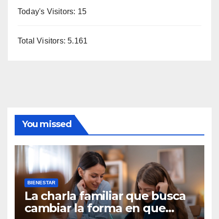
Today's Visitors:
15
Total Visitors:
5.161
You missed
BIENESTAR
La charla familiar que busca
cambiar la forma en que