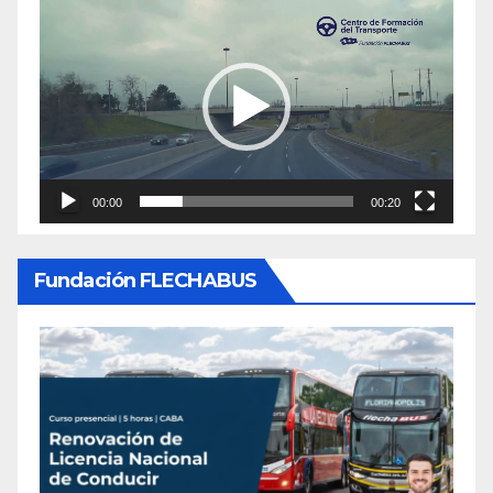
Reproductor
de
video
00:00
00:20
Fundación FLECHABUS