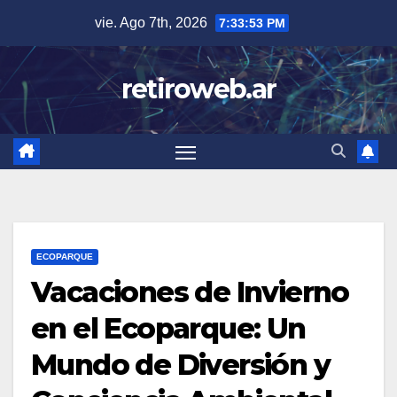
Skip
vie. Ago 7th, 2026
7:33:54 PM
to
content
retiroweb.ar
ECOPARQUE
Vacaciones de Invierno
en el Ecoparque: Un
Mundo de Diversión y