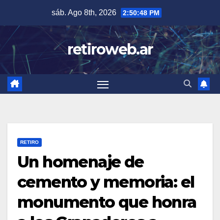
Skip
sáb. Ago 8th, 2026
2:50:49 PM
to
content
retiroweb.ar
RETIRO
Un homenaje de
cemento y memoria: el
monumento que honra