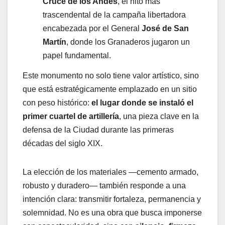
Cruce de los Andes
, el hito más
trascendental de la campaña libertadora
encabezada por el General
José de San
Martín
, donde los Granaderos jugaron un
papel fundamental.
Este monumento no solo tiene valor artístico, sino
que está estratégicamente emplazado en un sitio
con peso histórico:
el lugar donde se instaló el
primer cuartel de artillería
, una pieza clave en la
defensa de la Ciudad durante las primeras
décadas del siglo XIX.
La elección de los materiales —cemento armado,
robusto y duradero— también responde a una
intención clara: transmitir fortaleza, permanencia y
solemnidad. No es una obra que busca imponerse