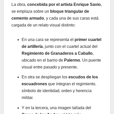
La obra,
concebida por el artista Enrique Savio
,
se emplaza sobre un
bloque triangular de
cemento armado
, y cada una de sus caras está
cargada de un relato visual distinto:
En una cara se representa el
primer cuartel
de artillería
, junto con el cuartel actual del
Regimiento de Granaderos a Caballo
,
ubicado en el barrio de
Palermo
. Un puente
visual entre pasado y presente.
En otra se despliegan los
escudos de los
escuadrones
que integran el regimiento,
símbolo de identidad, orden y herencia
militar.
Y en la tercera, una imagen tallada del