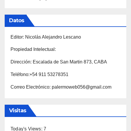
Datos
Editor: Nicolás Alejandro Lescano
Propiedad Intelectual:
Dirección: Escalada de San Martin 873, CABA
Teléfono:+54 911 53278351
Correo Electrónico: palermoweb056@gmail.com
Visitas
Today's Views:
7