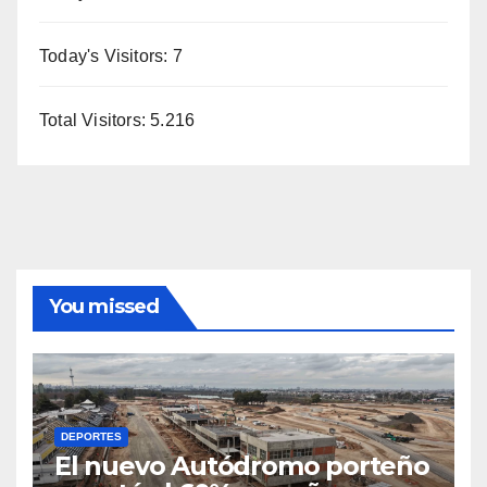
Today's Visitors:
7
Total Visitors:
5.216
You missed
DEPORTES
El nuevo Autódromo porteño