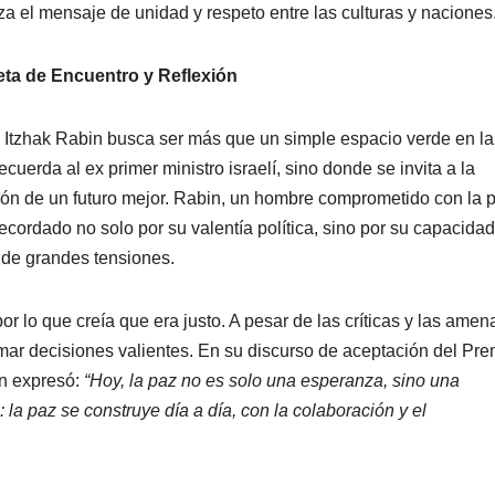
a el mensaje de unidad y respeto entre las culturas y naciones
eta de Encuentro y Reflexión
a Itzhak Rabin busca ser más que un simple espacio verde en la
uerda al ex primer ministro israelí, sino donde se invita a la
ucción de un futuro mejor. Rabin, un hombre comprometido con la 
ecordado no solo por su valentía política, sino por su capacida
 de grandes tensiones.
or lo que creía que era justo. A pesar de las críticas y las amen
mar decisiones valientes. En su discurso de aceptación del Pre
in expresó:
“Hoy, la paz no es solo una esperanza, sino una
la paz se construye día a día, con la colaboración y el