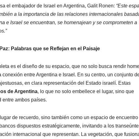
resa el embajador de Israel en Argentina, Galit Ronen:
“Este esp
ambién a la importancia de las relaciones internacionales basad
ntina e Israel se encuentran, se homenajean y se comprometen a
os.”
az: Palabras que se Reflejan en el Paisaje
leta es el diseño de su espacio, que no solo busca rendir hom
a conexión entre Argentina e Israel. En su centro, un conjunto d
ajestuosas, en clara representación del Estado israelí. Estas
nos de Argentina
, lo que no solo embellece el lugar, sino que
d entre ambos países.
lugar de recuerdo, sino también como un espacio de encuentro
r bancos dispuestos estratégicamente, invitando a los transeúnte
ación internacional que representan. La vegetación, que fusion