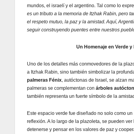
mundos, el israelí y el argentino. Tal como lo exp
es un tributo a la memoria de Itzhak Rabin, pero t
el respeto mutuo, la paz y la amistad. Aquí, Arge
seguir construyendo puentes entre nuestros puebl
Un Homenaje en Verde y P
Uno de los detalles más conmovedores de la plazo
a Itzhak Rabin, sino también simbolizar la profund
palmeras Fénix
, autóctonas de Israel, se alzan m
palmeras se complementan con
árboles autócto
también representa un fuerte símbolo de la amista
Este espacio verde fue diseñado no solo como un 
reflexión. A lo largo de la plazoleta, se pueden ve
detenerse y pensar en los valores de paz y cooper