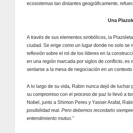
ecosistemas tan distantes geográficamente, refuerz
Una Plazol
A través de sus elementos simbólicos, la Plazolet
ciudad. Se erige como un lugar donde no solo se rec
reflexión sobre el rol de los líderes en la constr
en una región marcada por siglos de conflicto, es r
sentarse a la mesa de negociación en un contexto
A lo largo de su vida, Rabin nunca dejó de luchar p
su compromiso con el proceso de paz lo llevó a to
Nobel, junto a Shimon Peres y Yasser Arafat, Rab
posibilidad real. Pero debemos recordarlo siempre: 
entendimiento mutuo.”