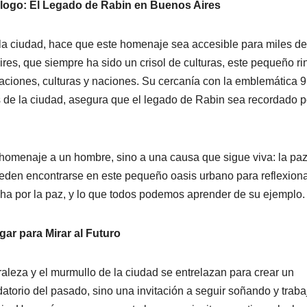
álogo: El Legado de Rabin en Buenos Aires
 la ciudad, hace que este homenaje sea accesible para miles de
es, que siempre ha sido un crisol de culturas, este pequeño ri
aciones, culturas y naciones. Su cercanía con la emblemática 9
les de la ciudad, asegura que el legado de Rabin sea recordado p
 homenaje a un hombre, sino a una causa que sigue viva: la paz
ueden encontrarse en este pequeño oasis urbano para reflexion
ucha por la paz, y lo que todos podemos aprender de su ejemplo.
ar para Mirar al Futuro
uraleza y el murmullo de la ciudad se entrelazan para crear un
atorio del pasado, sino una invitación a seguir soñando y trab