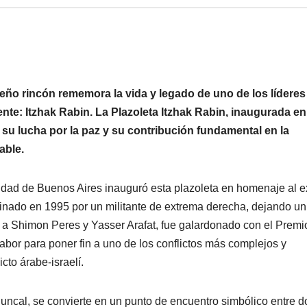
ueño rincón rememora la vida y legado de uno de los lídere
iente: Itzhak Rabin. La Plazoleta Itzhak Rabin, inaugurada en
u lucha por la paz y su contribución fundamental en la
able.
udad de Buenos Aires inauguró esta plazoleta en homenaje al e
esinado en 1995 por un militante de extrema derecha, dejando un
to a Shimon Peres y Yasser Arafat, fue galardonado con el Premi
abor para poner fin a uno de los conflictos más complejos y
cto árabe-israelí.
Juncal, se convierte en un punto de encuentro simbólico entre d