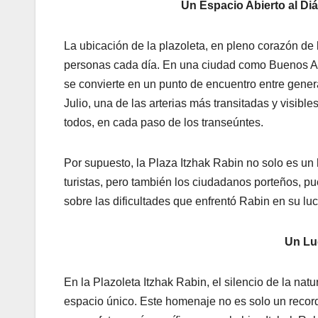
Un Espacio Abierto al Di
La ubicación de la plazoleta, en pleno corazón de
personas cada día. En una ciudad como Buenos Air
se convierte en un punto de encuentro entre gener
Julio, una de las arterias más transitadas y visib
todos, en cada paso de los transeúntes.
Por supuesto, la Plaza Itzhak Rabin no solo es un
turistas, pero también los ciudadanos porteños, p
sobre las dificultades que enfrentó Rabin en su l
Un Lug
En la Plazoleta Itzhak Rabin, el silencio de la nat
espacio único. Este homenaje no es solo un record