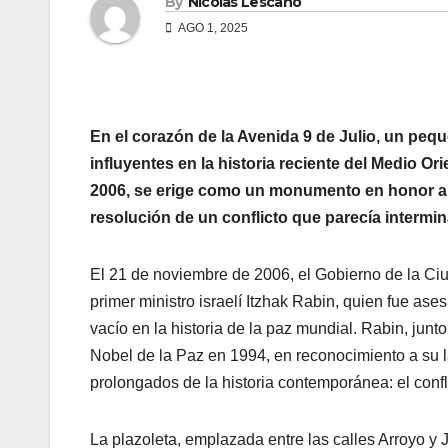
By
Nicolas Lescano
AGO 1, 2025
En el corazón de la Avenida 9 de Julio, un peq
influyentes en la historia reciente del Medio Or
2006, se erige como un monumento en honor a s
resolución de un conflicto que parecía intermin
El 21 de noviembre de 2006, el Gobierno de la Ci
primer ministro israelí Itzhak Rabin, quien fue as
vacío en la historia de la paz mundial. Rabin, jun
Nobel de la Paz en 1994, en reconocimiento a su l
prolongados de la historia contemporánea: el confli
La plazoleta, emplazada entre las calles Arroyo y 