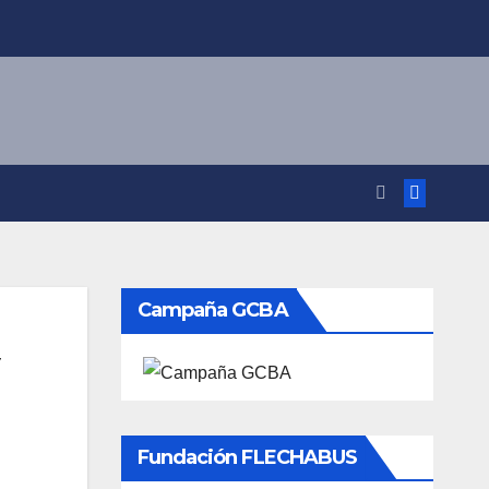
Campaña GCBA
Fundación FLECHABUS