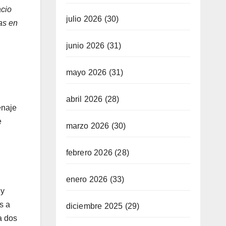
acio
julio 2026
(30)
as en
junio 2026
(31)
mayo 2026
(31)
abril 2026
(28)
enaje
e
marzo 2026
(30)
febrero 2026
(28)
enero 2026
(33)
 y
s a
diciembre 2025
(29)
a dos