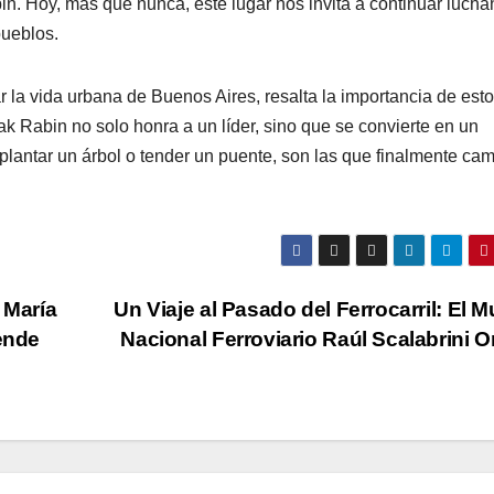
bin. Hoy, más que nunca, este lugar nos invita a continuar luch
pueblos.
r la vida urbana de Buenos Aires, resalta la importancia de est
ak Rabin no solo honra a un líder, sino que se convierte en un
lantar un árbol o tender un puente, son las que finalmente ca
 María
Un Viaje al Pasado del Ferrocarril: El 
iende
Nacional Ferroviario Raúl Scalabrini O