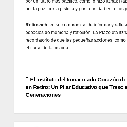
por un futuro más pacífico, como lo hizo Itzhak Ra
por la paz, por la justicia y por la unidad entre los 
Retiroweb
, en su compromiso de informar y refleja
espacios de memoria y reflexión. La Plazoleta Itzh
recordatorio de que las pequeñas acciones, como p
el curso de la historia.
Navegación
El Instituto del Inmaculado Corazón de
en Retiro: Un Pilar Educativo que Trasc
de
Generaciones
entradas