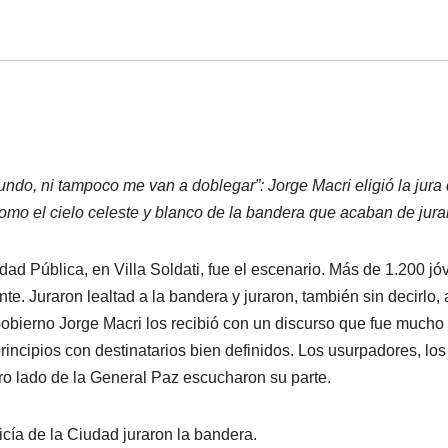
ndo, ni tampoco me van a doblegar”: Jorge Macri eligió la jura
omo el cielo celeste y blanco de la bandera que acaban de jurar
dad Pública, en Villa Soldati, fue el escenario. Más de 1.200 j
nte. Juraron lealtad a la bandera y juraron, también sin decirlo,
 Gobierno Jorge Macri los recibió con un discurso que fue much
rincipios con destinatarios bien definidos. Los usurpadores, los
tro lado de la General Paz escucharon su parte.
icía de la Ciudad juraron la bandera.