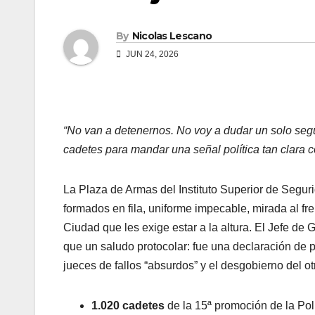
By
Nicolas Lescano
JUN 24, 2026
“No van a detenernos. No voy a dudar un solo segu
cadetes para mandar una señal política tan clara c
La Plaza de Armas del Instituto Superior de Seguri
formados en fila, uniforme impecable, mirada al fre
Ciudad que les exige estar a la altura. El Jefe de
que un saludo protocolar: fue una declaración de p
jueces de fallos “absurdos” y el desgobierno del o
1.020 cadetes
de la 15ª promoción de la Pol