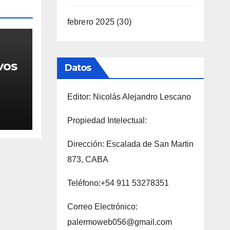
febrero 2025
(30)
vos
Datos
Editor: Nicolás Alejandro Lescano
 en
Propiedad Intelectual:
Dirección: Escalada de San Martin
873, CABA
Teléfono:+54 911 53278351
Correo Electrónico:
palermoweb056@gmail.com