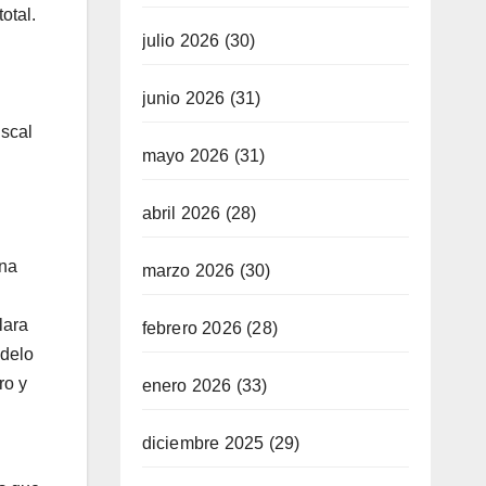
otal.
julio 2026
(30)
junio 2026
(31)
fiscal
mayo 2026
(31)
abril 2026
(28)
una
marzo 2026
(30)
lara
febrero 2026
(28)
odelo
ro y
enero 2026
(33)
diciembre 2025
(29)