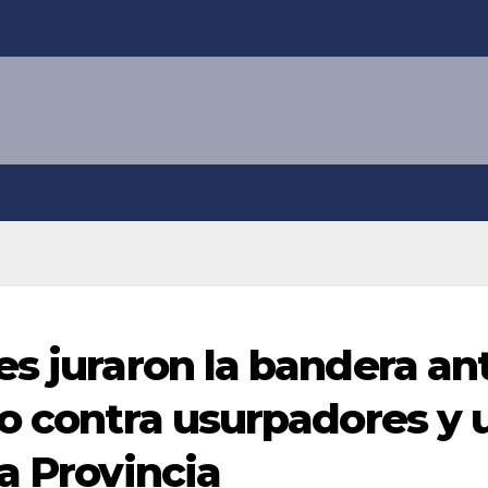
es juraron la bandera an
ro contra usurpadores y 
a Provincia