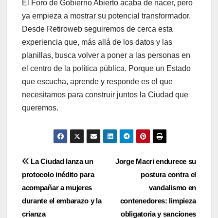
El Foro de Gobierno Abierto acaba de nacer, pero
ya empieza a mostrar su potencial transformador.
Desde Retiroweb seguiremos de cerca esta
experiencia que, más allá de los datos y las
planillas, busca volver a poner a las personas en
el centro de la política pública. Porque un Estado
que escucha, aprende y responde es el que
necesitamos para construir juntos la Ciudad que
queremos.
Navegación
La Ciudad lanza un
Jorge Macri endurece su
protocolo inédito para
postura contra el
de
acompañar a mujeres
vandalismo en
entradas
durante el embarazo y la
contenedores: limpieza
crianza
obligatoria y sanciones