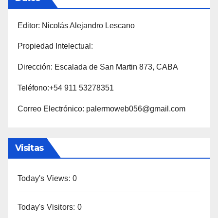
Editor: Nicolás Alejandro Lescano
Propiedad Intelectual:
Dirección: Escalada de San Martin 873, CABA
Teléfono:+54 911 53278351
Correo Electrónico: palermoweb056@gmail.com
Visitas
Today's Views:
0
Today's Visitors:
0