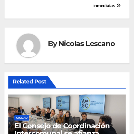
inmediatas
By
Nicolas Lescano
Related Post
CIUDAD
El Consejo de Coordinación
Intercomunal se afianza