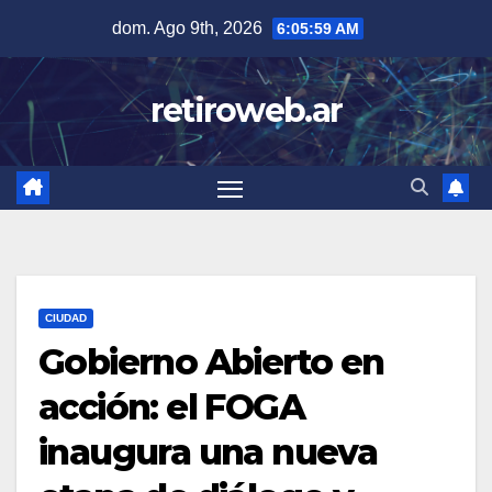
Skip
dom. Ago 9th, 2026
6:06:00 AM
to
content
retiroweb.ar
CIUDAD
Gobierno Abierto en
acción: el FOGA
inaugura una nueva