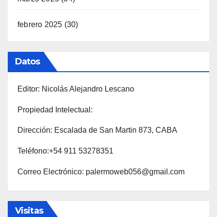
febrero 2025
(30)
Datos
Editor: Nicolás Alejandro Lescano
Propiedad Intelectual:
Dirección: Escalada de San Martin 873, CABA
Teléfono:+54 911 53278351
Correo Electrónico: palermoweb056@gmail.com
Visitas