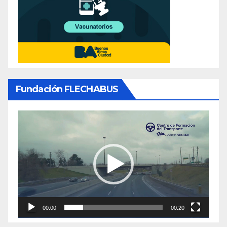
Fundación FLECHABUS
Reproductor
de
video
00:00
00:20