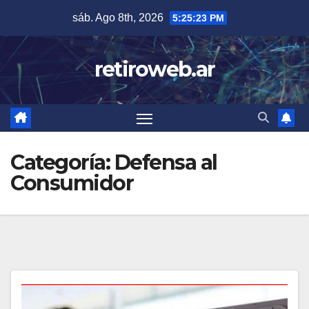
Skip
sáb. Ago 8th, 2026
5:25:24 PM
to
content
retiroweb.ar
Categoría:
Defensa al
Consumidor