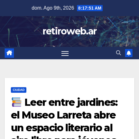
Skip
dom. Ago 9th, 2026
8:17:52 AM
to
content
retiroweb.ar
CIUDAD
Leer entre jardines:
el Museo Larreta abre
un espacio literario al