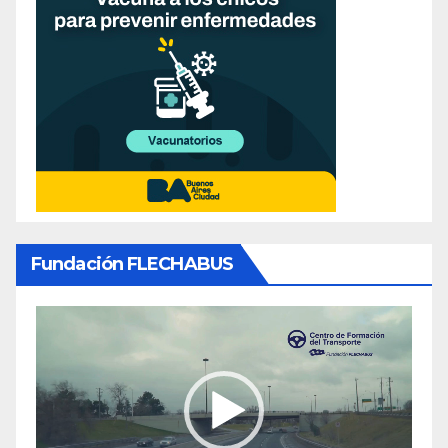
Fundación FLECHABUS
Reproductor
de
video