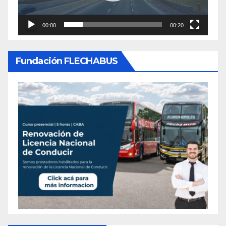
00:00
00:20
Fundación FLECHABUS