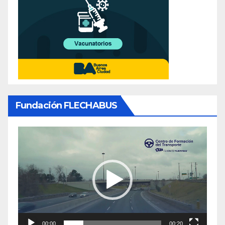
Fundación FLECHABUS
Reproductor
de
video
00:00
00:20