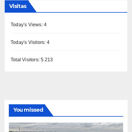
Visitas
Today's Views:
4
Today's Visitors:
4
Total Visitors:
5.213
You missed