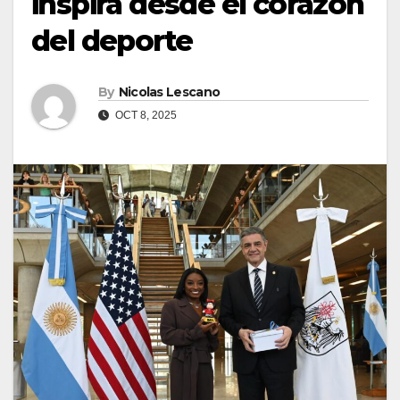
inspira desde el corazón
del deporte
By
Nicolas Lescano
OCT 8, 2025