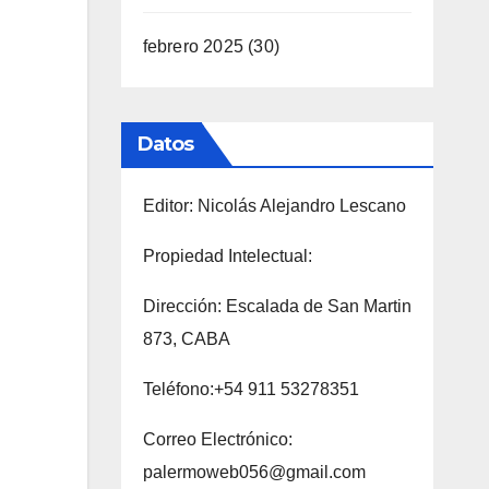
febrero 2025
(30)
Datos
Editor: Nicolás Alejandro Lescano
Propiedad Intelectual:
Dirección: Escalada de San Martin
873, CABA
Teléfono:+54 911 53278351
Correo Electrónico:
palermoweb056@gmail.com