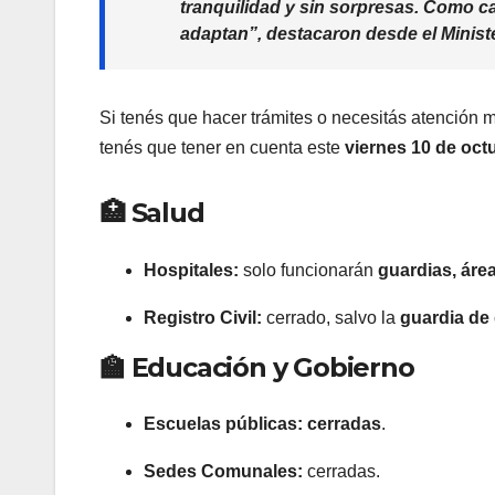
tranquilidad y sin sorpresas. Como ca
adaptan”, destacaron desde el Minist
Si tenés que hacer trámites o necesitás atención mé
tenés que tener en cuenta este
viernes 10 de oct
🏥 Salud
Hospitales:
solo funcionarán
guardias, área
Registro Civil:
cerrado, salvo la
guardia de
🏫 Educación y Gobierno
Escuelas públicas:
cerradas
.
Sedes Comunales:
cerradas.