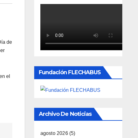
Día de
ber
Fundación FLECHABUS
en el
Archivo De Noticias
agosto 2026
(5)