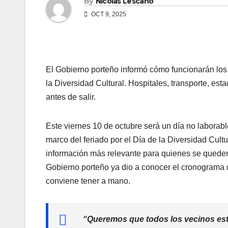
By
Nicolas Lescano
OCT 9, 2025
El Gobierno porteño informó cómo funcionarán los se
la Diversidad Cultural. Hospitales, transporte, es
antes de salir.
Este viernes 10 de octubre será un día no laborabl
marco del feriado por el Día de la Diversidad Cul
información más relevante para quienes se queden
Gobierno porteño ya dio a conocer el cronograma 
conviene tener a mano.
“Queremos que todos los vecinos esté