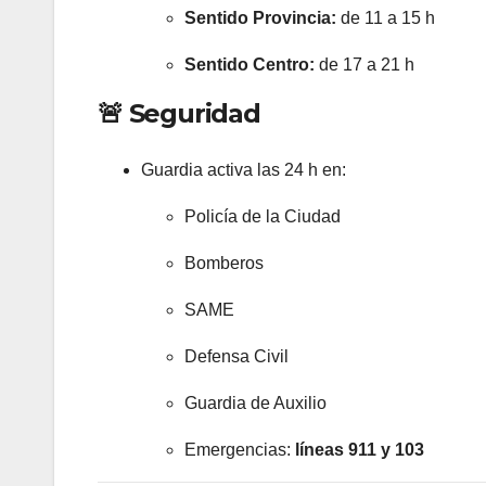
Sentido Provincia:
de 11 a 15 h
Sentido Centro:
de 17 a 21 h
🚨 Seguridad
Guardia activa las 24 h en:
Policía de la Ciudad
Bomberos
SAME
Defensa Civil
Guardia de Auxilio
Emergencias:
líneas 911 y 103