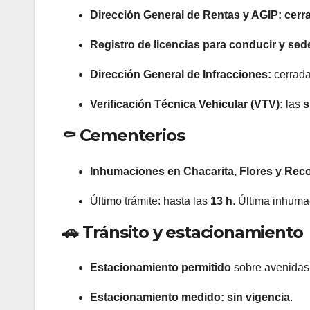
Dirección General de Rentas y AGIP:
cerr
Registro de licencias para conducir y sed
Dirección General de Infracciones:
cerrada
Verificación Técnica Vehicular (VTV):
las
s
⚰️ Cementerios
Inhumaciones en Chacarita, Flores y Reco
Último trámite: hasta las
13 h
. Última inhuma
🚗 Tránsito y estacionamiento
Estacionamiento permitido
sobre avenidas y
Estacionamiento medido:
sin vigencia
.