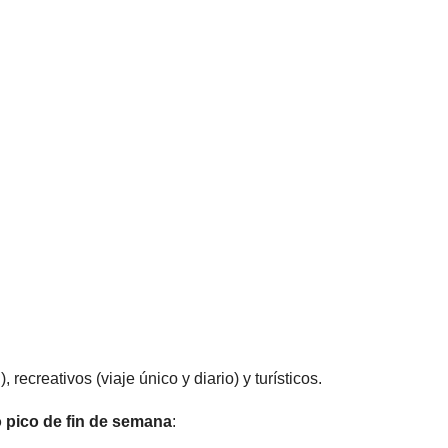
recreativos (viaje único y diario) y turísticos.
o pico de fin de semana
: