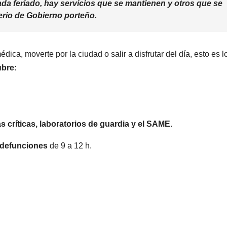
da feriado, hay servicios que se mantienen y otros que se
erio de Gobierno porteño.
dica, moverte por la ciudad o salir a disfrutar del día, esto es l
ubre
:
s críticas, laboratorios de guardia y el SAME
.
 defunciones
de 9 a 12 h.