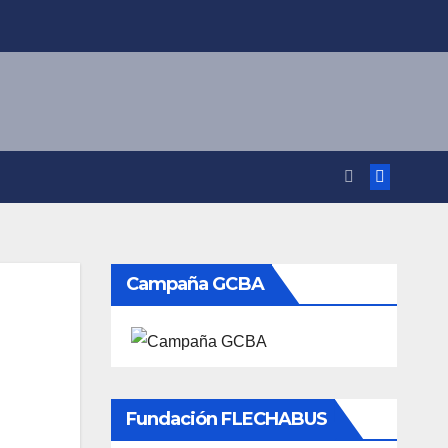
Campaña GCBA
Fundación FLECHABUS