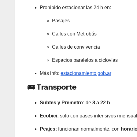
Prohibido estacionar las 24 h en:
Pasajes
Calles con Metrobús
Calles de convivencia
Espacios paralelos a ciclovías
Más info:
estacionamiento.gob.ar
🚌 Transporte
Subtes y Premetro:
de
8 a 22 h
.
Ecobici:
solo con pases intensivos (mensual), 
Peajes:
funcionan normalmente, con
horari