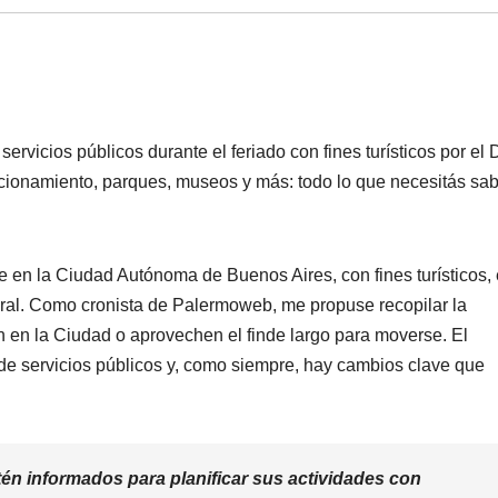
rvicios públicos durante el feriado con fines turísticos por el 
tacionamiento, parques, museos y más: todo lo que necesitás sa
e en la Ciudad Autónoma de Buenos Aires, con fines turísticos, 
tural. Como cronista de Palermoweb, me propuse recopilar la
 en la Ciudad o aprovechen el finde largo para moverse. El
de servicios públicos y, como siempre, hay cambios clave que
n informados para planificar sus actividades con