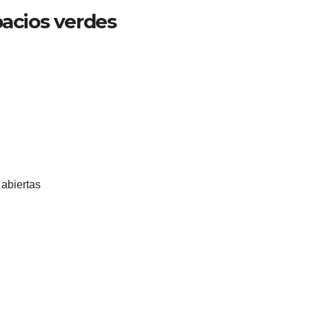
pacios verdes
abiertas