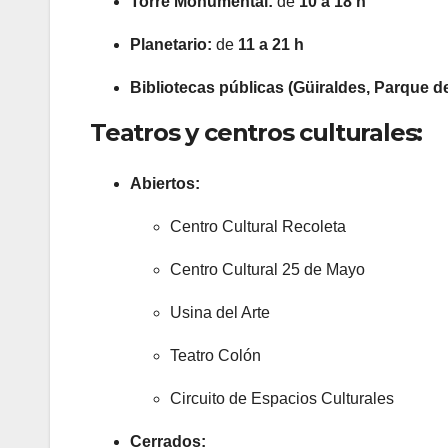
Torre Monumental:
de
10 a 18 h
Planetario:
de
11 a 21 h
Bibliotecas públicas (Güiraldes, Parque de
Teatros y centros culturales:
Abiertos:
Centro Cultural Recoleta
Centro Cultural 25 de Mayo
Usina del Arte
Teatro Colón
Circuito de Espacios Culturales
Cerrados: