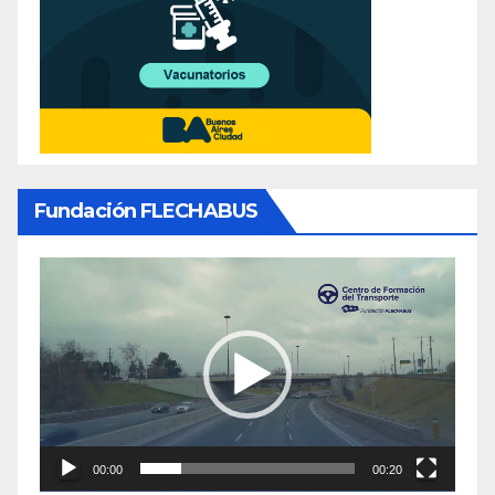
Fundación FLECHABUS
Reproductor
de
video
00:00
00:20