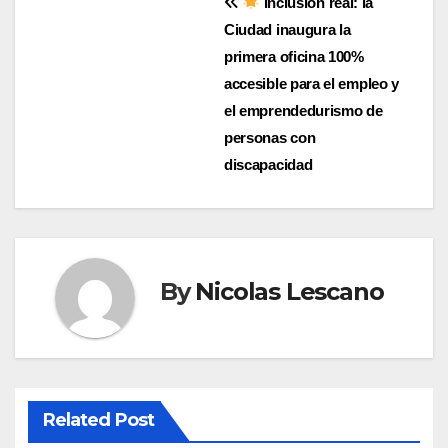
Navegación
Inclusión real: la
Ciudad inaugura la
de
primera oficina 100%
entradas
accesible para el empleo y
el emprendedurismo de
personas con
discapacidad
By
Nicolas Lescano
Related Post