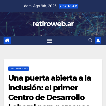
Skip
dom. Ago 9th, 2026
7:37:44 AM
to
content
retiroweb.ar
DISCAPACIDAD
Una puerta abierta a la
inclusión: el primer
Centro de Desarrollo