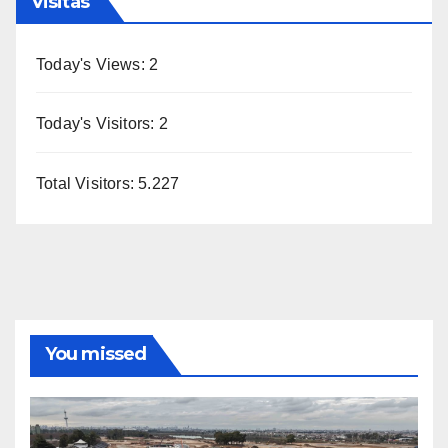
Visitas
Today's Views:
2
Today's Visitors:
2
Total Visitors:
5.227
You missed