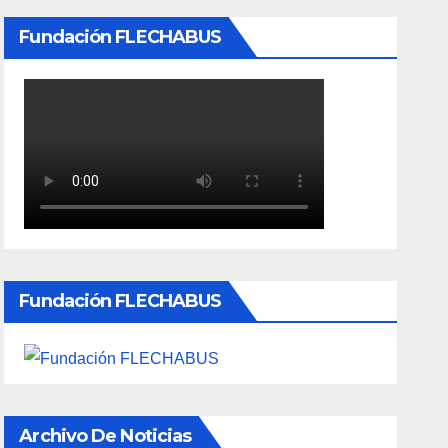
Fundación FLECHABUS
Fundación FLECHABUS
Archivo De Noticias