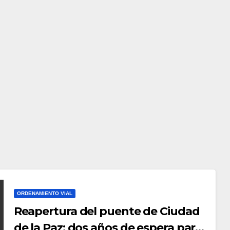
ORDENAMIENTO VIAL
Reapertura del puente de Ciudad
de la Paz: dos años de espera para