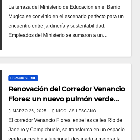
La terraza del Ministerio de Educación en el Barrio
Mugica se convirtió en el escenario perfecto para un
encuentro entre jardinería y sustentabilidad.
Empleados del Ministerio se sumaron a un…
ESPACIO VERDE
Renovación del Corredor Venancio
Flores: un nuevo pulmón verde
para el barrio
MARZO 26, 2025
NICOLAS LESCANO
El corredor Venancio Flores, entre las calles Río de
Janeiro y Campichuelo, se transforma en un espacio
verde accesible y funcional, destinado a mejorar la