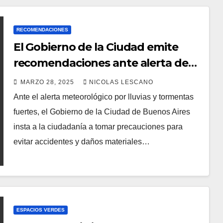
RECOMENDACIONES
El Gobierno de la Ciudad emite
recomendaciones ante alerta de
tormentas y lluvias intensas
MARZO 28, 2025
NICOLAS LESCANO
Ante el alerta meteorológico por lluvias y tormentas
fuertes, el Gobierno de la Ciudad de Buenos Aires
insta a la ciudadanía a tomar precauciones para
evitar accidentes y daños materiales…
ESPACIOS VERDES