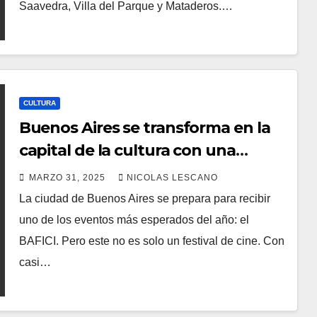
Saavedra, Villa del Parque y Mataderos.…
CULTURA
Buenos Aires se transforma en la
capital de la cultura con una
agenda vibrante de cine,
MARZO 31, 2025
NICOLAS LESCANO
gastronomía y arte
La ciudad de Buenos Aires se prepara para recibir
uno de los eventos más esperados del año: el
BAFICI. Pero este no es solo un festival de cine. Con
casi…