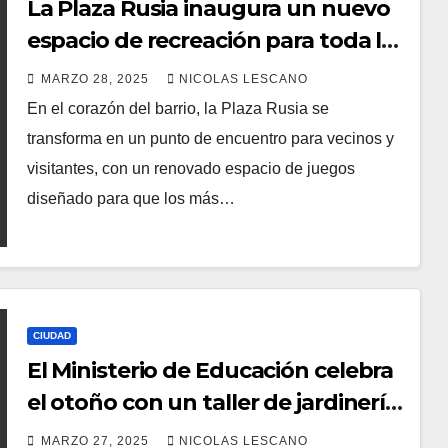
La Plaza Rusia inaugura un nuevo
espacio de recreación para toda la
familia
MARZO 28, 2025
NICOLAS LESCANO
En el corazón del barrio, la Plaza Rusia se
transforma en un punto de encuentro para vecinos y
visitantes, con un renovado espacio de juegos
diseñado para que los más…
CIUDAD
El Ministerio de Educación celebra
el otoño con un taller de jardinería
y sustentabilidad
MARZO 27, 2025
NICOLAS LESCANO