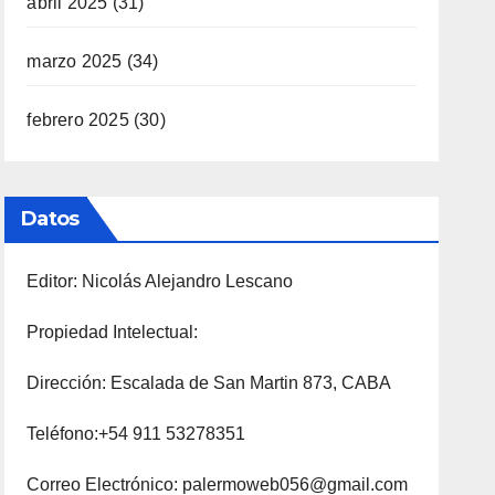
abril 2025
(31)
marzo 2025
(34)
febrero 2025
(30)
Datos
Editor: Nicolás Alejandro Lescano
Propiedad Intelectual:
Dirección: Escalada de San Martin 873, CABA
Teléfono:+54 911 53278351
Correo Electrónico: palermoweb056@gmail.com