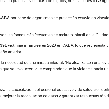
os con prácticas violentas como gritos, humillaciones o castigo
 CABA
por parte de organismos de protección estuvieron vincul
son las formas más frecuentes de maltrato infantil en la Ciudad
.391 víctimas infantiles
en 2023 en CABA, lo que representa u
año anterior.
 la necesidad de una mirada integral: “No alcanza con una ley 
s que se involucren, que comprendan que la violencia hacia un
orzar la capacitación del personal educativo y de salud, sensibili
, mejorar la recopilación de datos y garantizar respuestas rápid