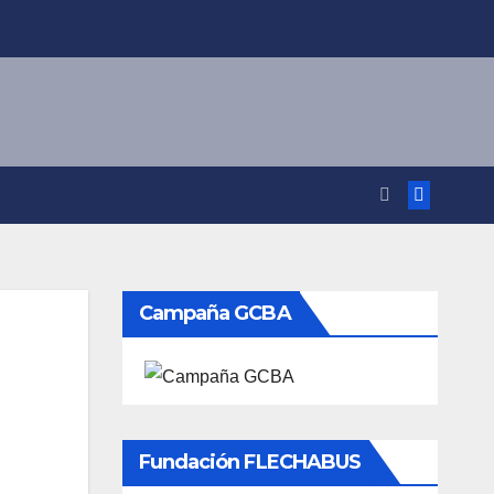
Campaña GCBA
Fundación FLECHABUS