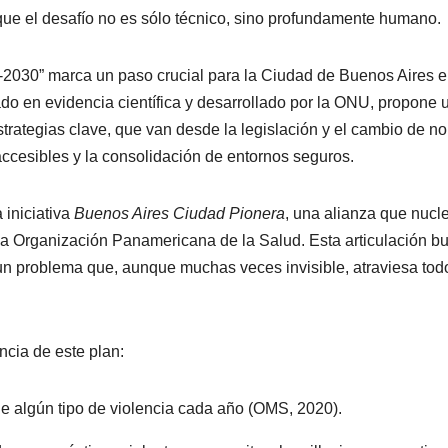
que el desafío no es sólo técnico, sino profundamente humano.
5-2030” marca un paso crucial para la Ciudad de Buenos Aires 
ado en evidencia científica y desarrollado por la ONU, propone 
estrategias clave, que van desde la legislación y el cambio de n
accesibles y la consolidación de entornos seguros.
 iniciativa
Buenos Aires Ciudad Pionera
, una alianza que nucle
 y la Organización Panamericana de la Salud. Esta articulación b
 un problema que, aunque muchas veces invisible, atraviesa tod
ncia de este plan:
de algún tipo de violencia cada año (OMS, 2020).