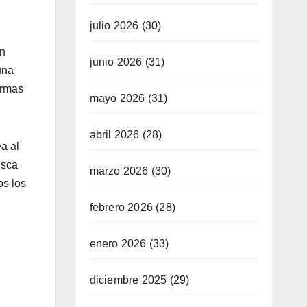
julio 2026
(30)
en
junio 2026
(31)
una
ormas
mayo 2026
(31)
abril 2026
(28)
a al
usca
marzo 2026
(30)
os los
febrero 2026
(28)
enero 2026
(33)
diciembre 2025
(29)