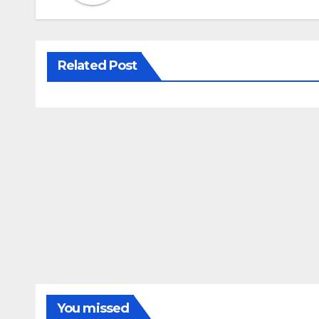
Related Post
You missed