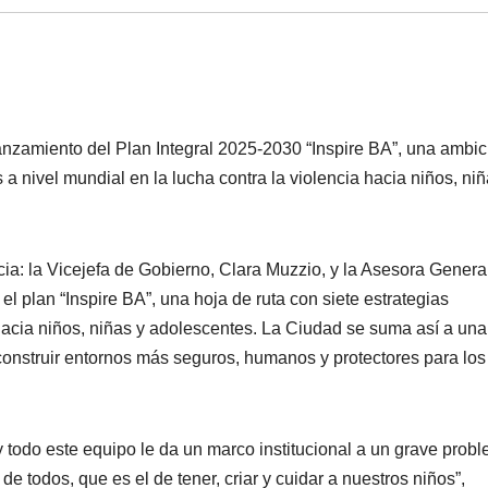
anzamiento del Plan Integral 2025-2030 “Inspire BA”, una ambic
 a nivel mundial en la lucha contra la violencia hacia niños, niñ
ia: la Vicejefa de Gobierno, Clara Muzzio, y la Asesora Genera
el plan “Inspire BA”, una hoja de ruta con siete estrategias
hacia niños, niñas y adolescentes. La Ciudad se suma así a una
construir entornos más seguros, humanos y protectores para lo
y todo este equipo le da un marco institucional a un grave prob
e todos, que es el de tener, criar y cuidar a nuestros niños”,