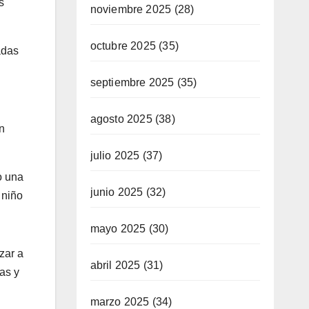
s
noviembre 2025
(28)
octubre 2025
(35)
adas
septiembre 2025
(35)
.
agosto 2025
(38)
n
julio 2025
(37)
o una
junio 2025
(32)
 niño
mayo 2025
(30)
zar a
abril 2025
(31)
as y
marzo 2025
(34)