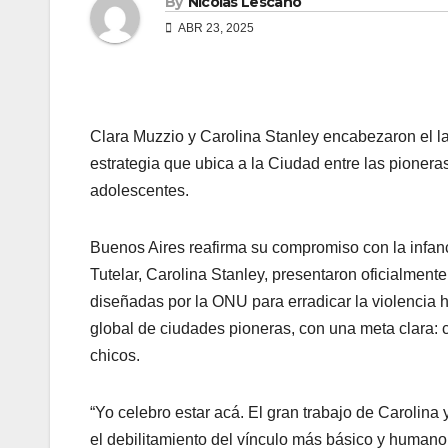
By
Nicolas Lescano
ABR 23, 2025
Clara Muzzio y Carolina Stanley encabezaron el l
estrategia que ubica a la Ciudad entre las pioneras
adolescentes.
Buenos Aires reafirma su compromiso con la infanc
Tutelar, Carolina Stanley, presentaron oficialmente 
diseñadas por la ONU para erradicar la violencia 
global de ciudades pioneras, con una meta clara: 
chicos.
“Yo celebro estar acá. El gran trabajo de Carolina 
el debilitamiento del vínculo más básico y humano d