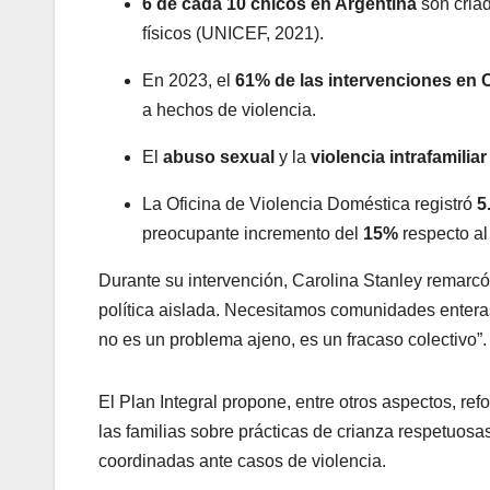
6 de cada 10 chicos en Argentina
son criad
físicos (UNICEF, 2021).
En 2023, el
61% de las intervenciones en
a hechos de violencia.
El
abuso sexual
y la
violencia intrafamiliar
La Oficina de Violencia Doméstica registró
5
preocupante incremento del
15%
respecto al 
Durante su intervención, Carolina Stanley remarcó
política aislada. Necesitamos comunidades entera
no es un problema ajeno, es un fracaso colectivo”.
El Plan Integral propone, entre otros aspectos, ref
las familias sobre prácticas de crianza respetuosas
coordinadas ante casos de violencia.