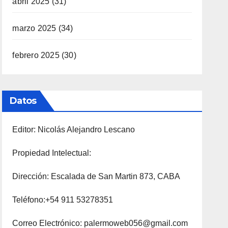
abril 2025
(31)
marzo 2025
(34)
febrero 2025
(30)
Datos
Editor: Nicolás Alejandro Lescano
Propiedad Intelectual:
Dirección: Escalada de San Martin 873, CABA
Teléfono:+54 911 53278351
Correo Electrónico: palermoweb056@gmail.com