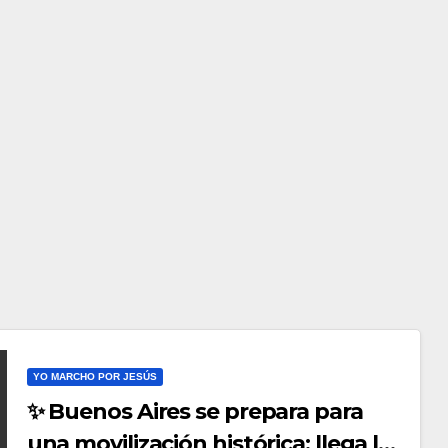
YO MARCHO POR JESÚS
✨ Buenos Aires se prepara para
una movilización histórica: llega la