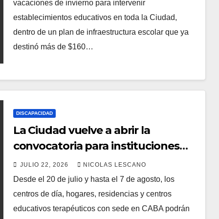
vacaciones de invierno para intervenir
establecimientos educativos en toda la Ciudad,
dentro de un plan de infraestructura escolar que ya
destinó más de $160…
DISCAPACIDAD
La Ciudad vuelve a abrir la
convocatoria para instituciones
que trabajan con personas con
JULIO 22, 2026
NICOLAS LESCANO
discapacidad
Desde el 20 de julio y hasta el 7 de agosto, los
centros de día, hogares, residencias y centros
educativos terapéuticos con sede en CABA podrán