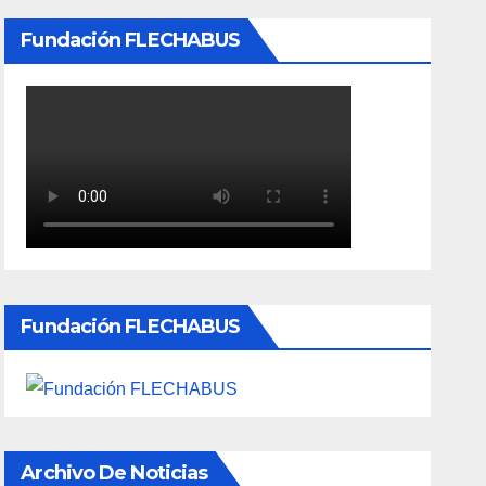
Fundación FLECHABUS
Fundación FLECHABUS
Archivo De Noticias