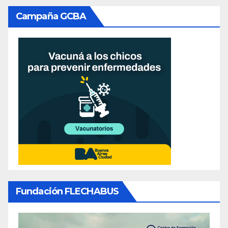
Campaña GCBA
Fundación FLECHABUS
Reproductor