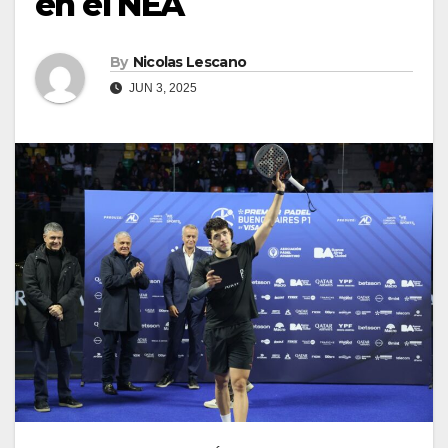
en el NEA
By
Nicolas Lescano
JUN 3, 2025