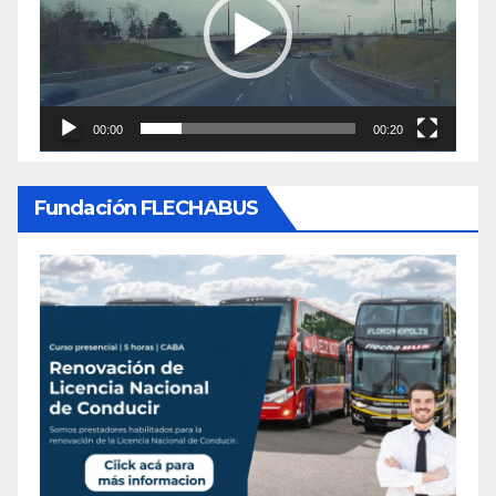
00:00
00:20
Fundación FLECHABUS