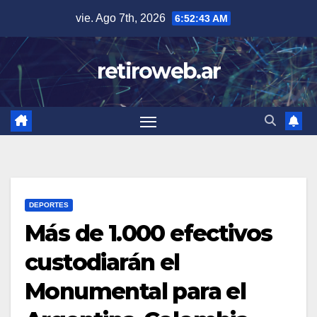
Skip
vie. Ago 7th, 2026
6:52:44 AM
to
content
retiroweb.ar
DEPORTES
Más de 1.000 efectivos
custodiarán el
Monumental para el