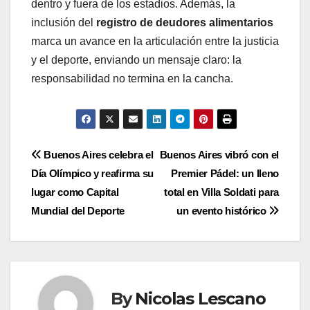
dentro y fuera de los estadios. Además, la
inclusión del
registro de deudores alimentarios
marca un avance en la articulación entre la justicia
y el deporte, enviando un mensaje claro: la
responsabilidad no termina en la cancha.
Navegación
Buenos Aires celebra el
Buenos Aires vibró con el
Día Olímpico y reafirma su
Premier Pádel: un lleno
de
lugar como Capital
total en Villa Soldati para
entradas
Mundial del Deporte
un evento histórico
By
Nicolas Lescano