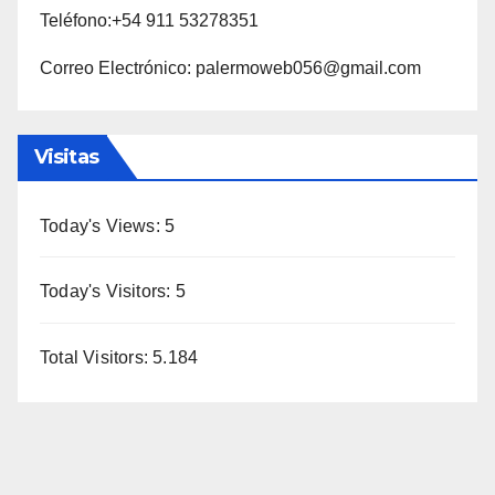
Teléfono:+54 911 53278351
Correo Electrónico: palermoweb056@gmail.com
Visitas
Today's Views:
5
Today's Visitors:
5
Total Visitors:
5.184