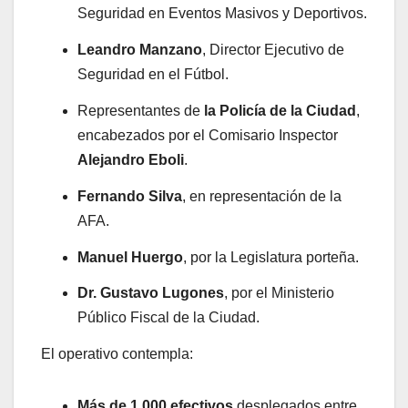
Seguridad en Eventos Masivos y Deportivos.
Leandro Manzano
, Director Ejecutivo de
Seguridad en el Fútbol.
Representantes de
la Policía de la Ciudad
,
encabezados por el Comisario Inspector
Alejandro Eboli
.
Fernando Silva
, en representación de la
AFA.
Manuel Huergo
, por la Legislatura porteña.
Dr. Gustavo Lugones
, por el Ministerio
Público Fiscal de la Ciudad.
El operativo contempla:
Más de 1.000 efectivos
desplegados entre