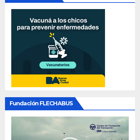
Fundación FLECHABUS
Reproductor
de
video