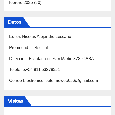
febrero 2025
(30)
Datos
Editor: Nicolás Alejandro Lescano
Propiedad Intelectual:
Dirección: Escalada de San Martin 873, CABA
Teléfono:+54 911 53278351
Correo Electrónico: palermoweb056@gmail.com
Visitas