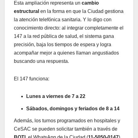
Esta ampliación representa un
cambio
estructural
en la forma en que la Ciudad gestiona
la atención telefónica sanitaria. Y lo digo con
conocimiento directo: al integrar completamente el
147 a la red pública de salud, el sistema gana
precisión, baja los tiempos de espera y logra
acompañar mejor a quienes llaman angustiados
buscando una respuesta.
El 147 funciona:
Lunes a viernes de 7 a 22
Sábados, domingos y feriados de 8 a 14
Además, los turnos programados en hospitales y
CeSAC se pueden solicitar también a través de
BOTI
, el WhatsApp de la Ciudad (
11-5050-0147
)