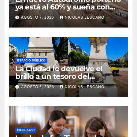
ya está al 60% y sueña con
volver a tener Fórmula 1
AGOSTO 7, 2026
NICOLAS LESCANO
ESPACIO PÚBLICO
La Ciudad le devuelve el
brillo a un tesoro del
Centenario en Plaza del
AGOSTO 6, 2026
NICOLAS LESCANO
Congreso
BIENESTAR