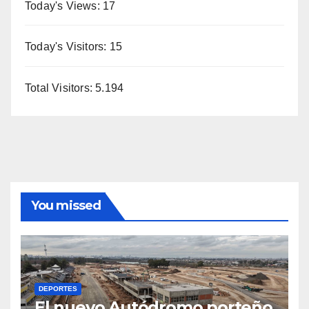
Today's Views:
17
Today's Visitors:
15
Total Visitors:
5.194
You missed
DEPORTES
El nuevo Autódromo porteño