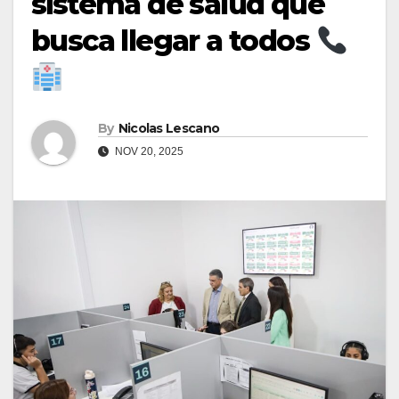
sistema de salud que
busca llegar a todos
By
Nicolas Lescano
NOV 20, 2025