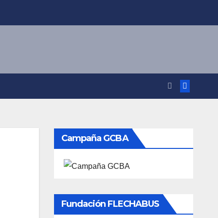
Campaña GCBA
Fundación FLECHABUS