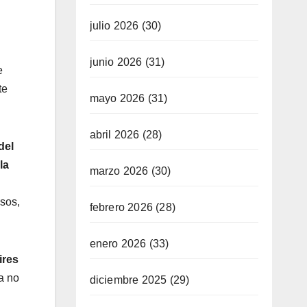
julio 2026
(30)
junio 2026
(31)
e
te
mayo 2026
(31)
abril 2026
(28)
del
la
marzo 2026
(30)
osos,
febrero 2026
(28)
enero 2026
(33)
ires
a no
diciembre 2025
(29)