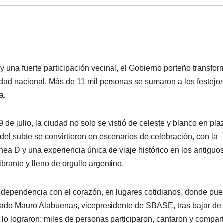
 y una fuerte participación vecinal, el Gobierno porteño transfor
idad nacional. Más de 11 mil personas se sumaron a los festejos
a.
de julio, la ciudad no solo se vistió de celeste y blanco en pla
 del subte se convirtieron en escenarios de celebración, con la
nea D y una experiencia única de viaje histórico en los antiguo
ibrante y lleno de orgullo argentino.
Independencia con el corazón, en lugares cotidianos, donde pu
onado Mauro Alabuenas, vicepresidente de SBASE, tras bajar de
 lo lograron: miles de personas participaron, cantaron y compar