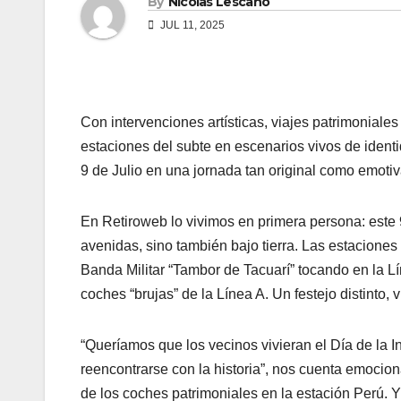
By
Nicolas Lescano
JUL 11, 2025
Con intervenciones artísticas, viajes patrimoniales
estaciones del subte en escenarios vivos de ident
9 de Julio en una jornada tan original como emotiv
En Retiroweb lo vivimos en primera persona: este 9 
avenidas, sino también bajo tierra. Las estaciones
Banda Militar “Tambor de Tacuarí” tocando en la Lí
coches “brujas” de la Línea A. Un festejo distinto, v
“Queríamos que los vecinos vivieran el Día de la 
reencontrarse con la historia”, nos cuenta emoci
de los coches patrimoniales en la estación Perú. Y