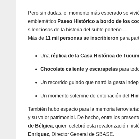
Pero sin dudas, el momento más esperado se vivi
emblemático
Paseo Histórico a bordo de los c
silenciosos de la historia del subte porteño—.
Más de
11 mil personas se inscribieron
para part
Una
réplica de la Casa Histórica de Tucu
Chocolate caliente y escarapelas
para todo
Un recorrido guiado que narró la gesta inde
Un momento solemne de entonación del
Him
También hubo espacio para la memoria ferroviaria:
y su valor patrimonial. De hecho, entre los presen
de Bélgica
, quien celebró esta revalorización hist
Enríquez
, Director General de SBASE.