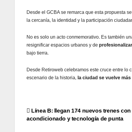
Desde el GCBA se remarca que esta propuesta se i
la cercanía, la identidad y la participación ciuda
No es solo un acto conmemorativo. Es también un
resignificar espacios urbanos y de
profesionaliza
bajo tierra.
Desde Retiroweb celebramos este cruce entre lo co
escenario de la historia,
la ciudad se vuelve más
Navegación
Línea B: llegan 174 nuevos trenes con 
acondicionado y tecnología de punta
de