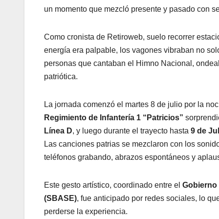
un momento que mezcló presente y pasado con sens
Como cronista de Retiroweb, suelo recorrer estacio
energía era palpable, los vagones vibraban no solo
personas que cantaban el Himno Nacional, ondea
patriótica.
La jornada comenzó el martes 8 de julio por la no
Regimiento de Infantería 1 “Patricios”
sorprendi
Línea D
, y luego durante el trayecto hasta
9 de Ju
Las canciones patrias se mezclaron con los sonidos 
teléfonos grabando, abrazos espontáneos y aplaus
Este gesto artístico, coordinado entre el
Gobierno 
(SBASE)
, fue anticipado por redes sociales, lo 
perderse la experiencia.