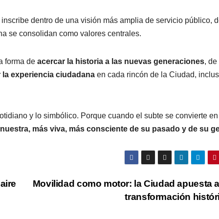
nscribe dentro de una visión más amplia de servicio público, 
dana se consolidan como valores centrales.
a forma de
acercar la historia a las nuevas generaciones
, de
r la experiencia ciudadana
en cada rincón de la Ciudad, inclu
tidiano y lo simbólico. Porque cuando el subte se convierte en
 nuestra, más viva, más consciente de su pasado y de su g
aire
Movilidad como motor: la Ciudad apuesta 
transformación histó