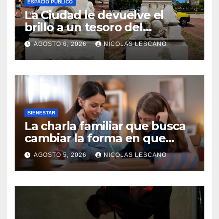
ESPACIO PÚBLICO
La Ciudad le devuelve el
brillo a un tesoro del
Centenario en Plaza del
AGOSTO 6, 2026
NICOLAS LESCANO
Congreso
BIENESTAR
La charla familiar que busca
cambiar la forma en que
educamos a nuestros hijos
AGOSTO 5, 2026
NICOLAS LESCANO
sobre el dinero