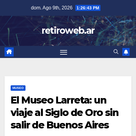
Skip
dom. Ago 9th, 2026
1:26:44 PM
to
content
retiroweb.ar
MUSEO
El Museo Larreta: un
viaje al Siglo de Oro sin
salir de Buenos Aires