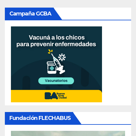
Campaña GCBA
Fundación FLECHABUS
Reproductor