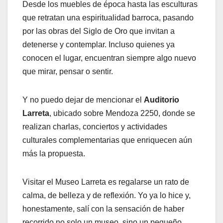
Desde los muebles de época hasta las esculturas
que retratan una espiritualidad barroca, pasando
por las obras del Siglo de Oro que invitan a
detenerse y contemplar. Incluso quienes ya
conocen el lugar, encuentran siempre algo nuevo
que mirar, pensar o sentir.
Y no puedo dejar de mencionar el
Auditorio
Larreta
, ubicado sobre Mendoza 2250, donde se
realizan charlas, conciertos y actividades
culturales complementarias que enriquecen aún
más la propuesta.
Visitar el Museo Larreta es regalarse un rato de
calma, de belleza y de reflexión. Yo ya lo hice y,
honestamente, salí con la sensación de haber
recorrido no solo un museo, sino un pequeño