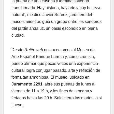
la puerta de una casona y termina saliendo
transformado. Hay historia, hay arte y hay belleza
natural”, me dice Javier Suárez, jardinero del
museo, mientras guía un grupo entre los senderos
del jardín andaluz, un oasis escondido en plena
ciudad.
Desde
Retiroweb
nos acercamos al Museo de
Arte Español Enrique Larreta y, como cronista,
puedo afirmar que pocas veces una experiencia
cultural logra conjugar pasado, arte y reflexión de
forma tan armoniosa. El museo, ubicado en
Juramento 2291
, abre sus puertas de lunes a
viernes de 11 a 19 h, y los fines de semana y
feriados hasta las 20 h. Solo cierra los martes, o si
llueve.