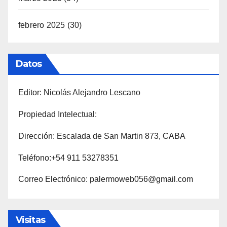
febrero 2025
(30)
Datos
Editor: Nicolás Alejandro Lescano
Propiedad Intelectual:
Dirección: Escalada de San Martin 873, CABA
Teléfono:+54 911 53278351
Correo Electrónico: palermoweb056@gmail.com
Visitas