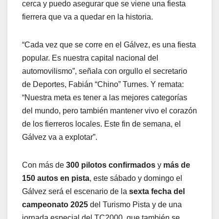
cerca y puedo asegurar que se viene una fiesta
fierrera que va a quedar en la historia.
“Cada vez que se corre en el Gálvez, es una fiesta
popular. Es nuestra capital nacional del
automovilismo”, señala con orgullo el secretario
de Deportes, Fabián “Chino” Turnes. Y remata:
“Nuestra meta es tener a las mejores categorías
del mundo, pero también mantener vivo el corazón
de los fierreros locales. Este fin de semana, el
Gálvez va a explotar”.
Con más de
300 pilotos confirmados
y
más de
150 autos en pista
, este sábado y domingo el
Gálvez será el escenario de la
sexta fecha del
campeonato 2025
del Turismo Pista y de una
jornada especial del TC2000, que también se