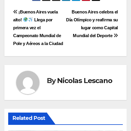
Navegación
¡Buenos Aires vuela
Buenos Aires celebra el
alto!
Llega por
Día Olímpico y reafirma su
de
primera vez el
lugar como Capital
entradas
Campeonato Mundial de
Mundial del Deporte
Pole y Aéreos a la Ciudad
By
Nicolas Lescano
Related Post