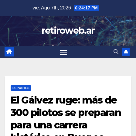
Skip
vie. Ago 7th, 2026
6:24:17 PM
to
content
retiroweb.ar
DEPORTES
El Gálvez ruge: más de
300 pilotos se preparan
para una carrera