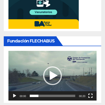
Fundación FLECHABUS
Reproductor
de
video
00:00
00:20