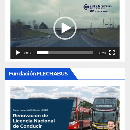
Reproductor
de
video
00:00
00:20
Fundación FLECHABUS