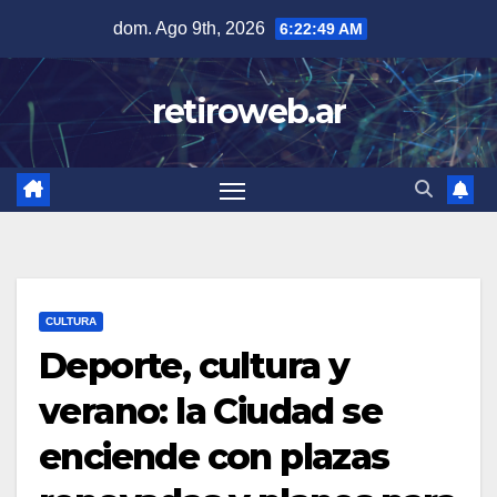
Skip
dom. Ago 9th, 2026
6:22:50 AM
to
content
retiroweb.ar
CULTURA
Deporte, cultura y
verano: la Ciudad se
enciende con plazas