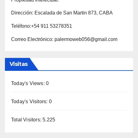
Dirección: Escalada de San Martin 873, CABA
Teléfono:+54 911 53278351
Correo Electrónico: palermoweb056@gmail.com
Visitas
Today's Views:
0
Today's Visitors:
0
Total Visitors:
5.225