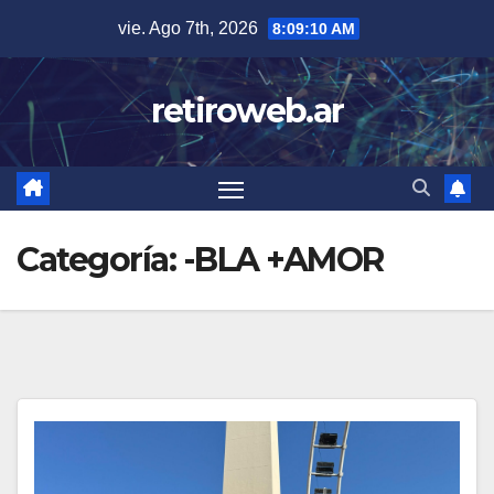
Skip
vie. Ago 7th, 2026
8:09:11 AM
to
content
retiroweb.ar
Categoría:
-BLA +AMOR