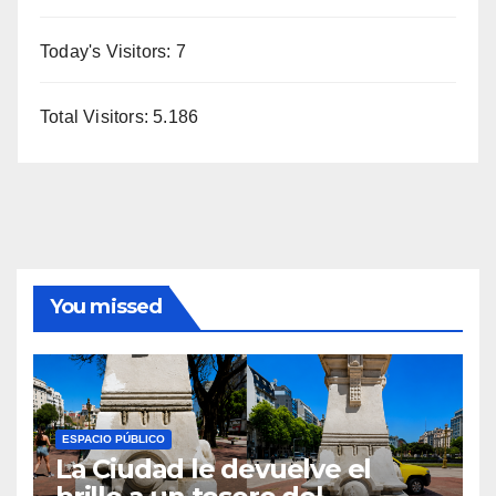
Today's Visitors:
7
Total Visitors:
5.186
You missed
ESPACIO PÚBLICO
La Ciudad le devuelve el