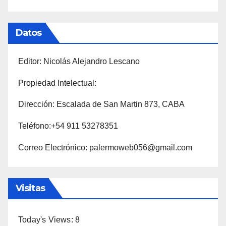
Datos
Editor: Nicolás Alejandro Lescano
Propiedad Intelectual:
Dirección: Escalada de San Martin 873, CABA
Teléfono:+54 911 53278351
Correo Electrónico: palermoweb056@gmail.com
Visitas
Today's Views:
8