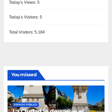
Today's Views:
5
Today's Visitors:
5
Total Visitors:
5.184
You missed
ESPACIO PÚBLICO
La Ciudad le devuelve el