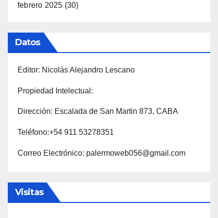
febrero 2025
(30)
Datos
Editor: Nicolás Alejandro Lescano
Propiedad Intelectual:
Dirección: Escalada de San Martin 873, CABA
Teléfono:+54 911 53278351
Correo Electrónico: palermoweb056@gmail.com
Visitas