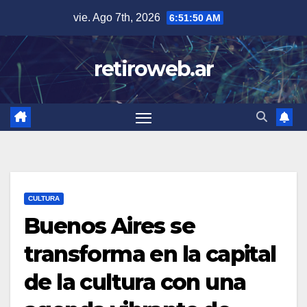
Skip
vie. Ago 7th, 2026
6:51:51 AM
to
content
retiroweb.ar
CULTURA
Buenos Aires se
transforma en la capital
de la cultura con una