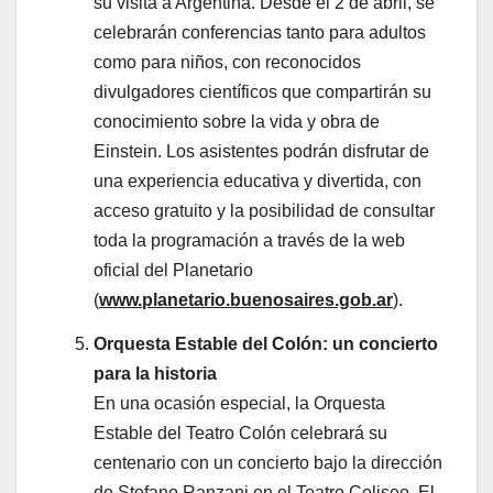
su visita a Argentina. Desde el 2 de abril, se
celebrarán conferencias tanto para adultos
como para niños, con reconocidos
divulgadores científicos que compartirán su
conocimiento sobre la vida y obra de
Einstein. Los asistentes podrán disfrutar de
una experiencia educativa y divertida, con
acceso gratuito y la posibilidad de consultar
toda la programación a través de la web
oficial del Planetario
(
www.planetario.buenosaires.gob.ar
).
Orquesta Estable del Colón: un concierto
para la historia
En una ocasión especial, la Orquesta
Estable del Teatro Colón celebrará su
centenario con un concierto bajo la dirección
de Stefano Ranzani en el Teatro Coliseo. El