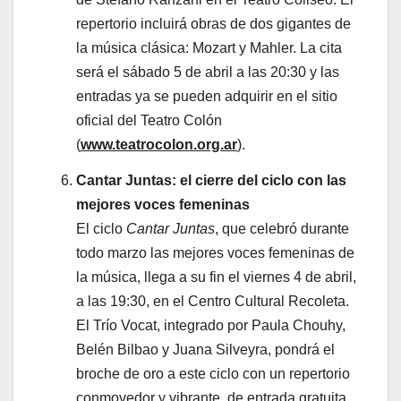
repertorio incluirá obras de dos gigantes de
la música clásica: Mozart y Mahler. La cita
será el sábado 5 de abril a las 20:30 y las
entradas ya se pueden adquirir en el sitio
oficial del Teatro Colón
(
www.teatrocolon.org.ar
).
Cantar Juntas: el cierre del ciclo con las
mejores voces femeninas
El ciclo
Cantar Juntas
, que celebró durante
todo marzo las mejores voces femeninas de
la música, llega a su fin el viernes 4 de abril,
a las 19:30, en el Centro Cultural Recoleta.
El Trío Vocat, integrado por Paula Chouhy,
Belén Bilbao y Juana Silveyra, pondrá el
broche de oro a este ciclo con un repertorio
conmovedor y vibrante, de entrada gratuita.