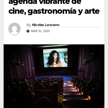
agenda vibrante de
cine, gastronomía y arte
By
Nicolas Lescano
MAR 31, 2025