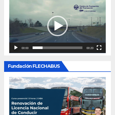
Reproductor
de
video
00:00
00:20
Fundación FLECHABUS