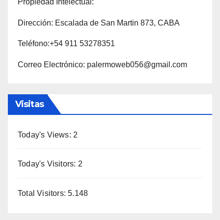
Propiedad Intelectual:
Dirección: Escalada de San Martin 873, CABA
Teléfono:+54 911 53278351
Correo Electrónico: palermoweb056@gmail.com
Visitas
Today's Views:
2
Today's Visitors:
2
Total Visitors:
5.148