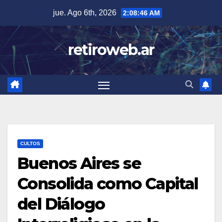
Skip
jue. Ago 6th, 2026
2:08:47 AM
to
content
retiroweb.ar
CULTOS
Buenos Aires se
Consolida como Capital
del Diálogo