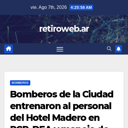
Skip
vie. Ago 7th, 2026
4:25:59 AM
to
content
retiroweb.ar
BOMBEROS
Bomberos de la Ciudad
entrenaron al personal
del Hotel Madero en