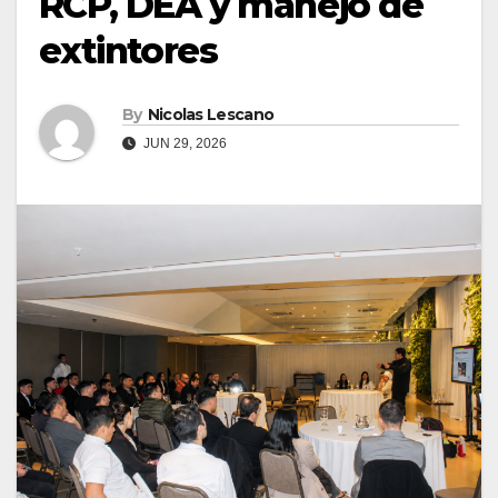
RCP, DEA y manejo de
extintores
By
Nicolas Lescano
JUN 29, 2026