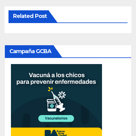
Related Post
Campaña GCBA