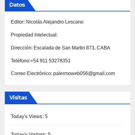
Datos
Editor: Nicolás Alejandro Lescano
Propiedad Intelectual:
Dirección: Escalada de San Martin 873, CABA
Teléfono:+54 911 53278351
Correo Electrónico: palermoweb056@gmail.com
Visitas
Today's Views:
5
Today's Visitors:
5