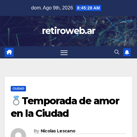
Skip
dom. Ago 9th, 2026
8:45:29 AM
to
content
retiroweb.ar
CIUDAD
Temporada de amor
en la Ciudad
By
Nicolas Lescano