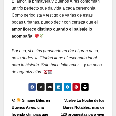
El amor, la primavera y Buenos Aires conforman
un trío perfecto que da vida a cada ceremonia.
Como periodista y testigo de varias de estas
bodas urbanas, puedo decir con certeza que
el
amor florece distinto cuando el paisaje lo
acompaña
.
Por eso, si estás pensando en dar el gran paso,
no lo dudes: la Ciudad tiene el escenario ideal
para tu historia. Solo hace falta amor… y un poco
de organización.
Navegación
Simone Biles en
Vuelve La Noche de los
Buenos Aires: una
Bares Notables: más de
de
leyenda olímpica que
120 propuestas para vivir