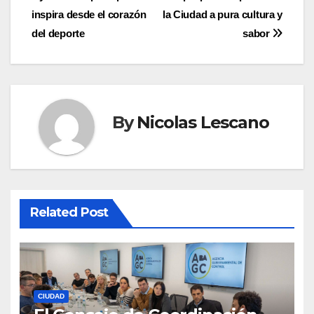
entradas
inspira desde el corazón
la Ciudad a pura cultura y
del deporte
sabor
By
Nicolas Lescano
Related Post
CIUDAD