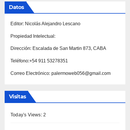
Datos
Editor: Nicolás Alejandro Lescano
Propiedad Intelectual:
Dirección: Escalada de San Martin 873, CABA
Teléfono:+54 911 53278351
Correo Electrónico: palermoweb056@gmail.com
Visitas
Today's Views:
2