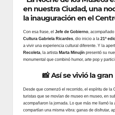
en nuestra Ciudad, una noc
la inauguración en el Centr
Con esa frase, el
Jefe de Gobierno
, acompañado
Cultura Gabriela Ricardes
, dio inicio a la
21ª edi
a vivir una experiencia cultural diferente. Y la ap
Recoleta
, la artista
Marta Minujín
presentó su nue
monumental que combinó humor, arte pop y partic
📸 Así se vivió la gr
Desde que comenzó el recorrido, el espíritu de la 
turistas que se movían de museo en museo, en subt
acompañaron la jornada. Lo que más me llamó la a
compartían una misma vibra: ganas de disfrutar, apr