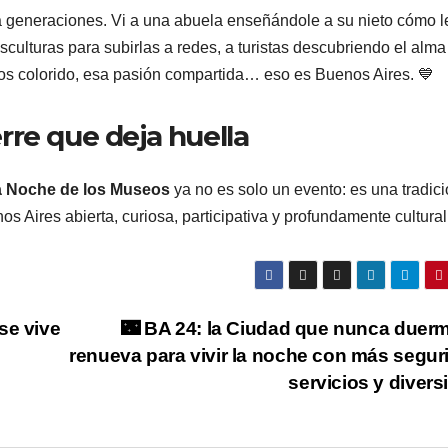
 generaciones. Vi a una abuela enseñándole a su nieto cómo l
sculturas para subirlas a redes, a turistas descubriendo el alma
aos colorido, esa pasión compartida… eso es Buenos Aires. 💙
rre que deja huella
 Noche de los Museos
ya no es solo un evento: es una tradic
Aires abierta, curiosa, participativa y profundamente cultural
se vive
🌃 BA 24: la Ciudad que nunca duer
renueva para vivir la noche con más segur
servicios y diver