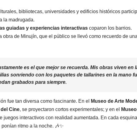
urales, bibliotecas, universidades y edificios históricos partici
ta la madrugada.
tas guiadas y experiencias interactivas
coparon los barrios.
a obra de Minujín, que el público se llevó como recuerdo de un
justamente es el que mejor se recuerda. Mis obras viven en l
milias sonriendo con los paquetes de tallarines en la mano f
edan grabados para siempre.
ión fue tan diversa como fascinante. En el
Museo de Arte Mod
del Cine
, se proyectaron cortos experimentales; y en el
Museo
 de juegos interactivos con realidad aumentada. En cada esquina
e ponían ritmo a la noche. 🎶✨