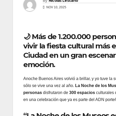
By
Nicolas Lescano
NOV 10, 2025
🌙 Más de 1.200.000 person
vivir la fiesta cultural más
Ciudad en un gran escenario
emoción.
Anoche Buenos Aires volvió a brillar, y yo tuve la s
sólo se vive una vez al año.
La Noche de los Mu
personas
disfrutaron de
300 espacios
culturales 
en una celebración que ya es parte del ADN porte
“La Noche de los Museos es