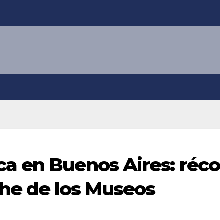
a en Buenos Aires: réco
che de los Museos