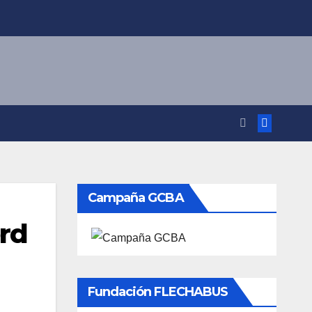
Campaña GCBA
rd
Fundación FLECHABUS