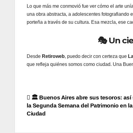
Lo que más me conmovió fue ver cómo el arte unía
una obra abstracta, a adolescentes fotografiando e
porteña a través de su cultura. Esa mezcla, ese c
🎭 Un cie
Desde
Retiroweb
, puedo decir con certeza que
La
que refleja quiénes somos como ciudad. Una Buenos 
Navegación
🏛️ Buenos Aires abre sus tesoros: así 
la Segunda Semana del Patrimonio en la
de
Ciudad
entradas