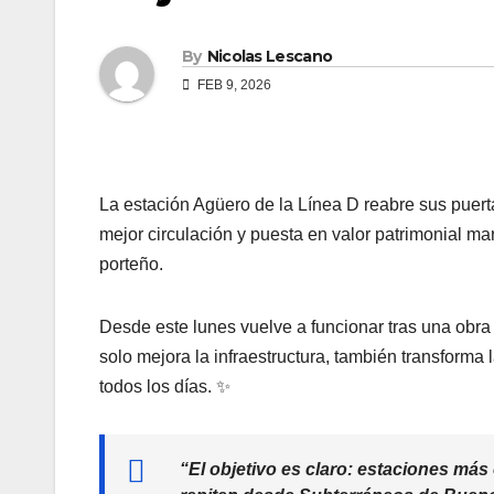
By
Nicolas Lescano
FEB 9, 2026
La estación Agüero de la Línea D reabre sus puerta
mejor circulación y puesta en valor patrimonial 
porteño.
Desde este lunes vuelve a funcionar tras una obra
solo mejora la infraestructura, también transforma
todos los días. ✨
“El objetivo es claro: estaciones más