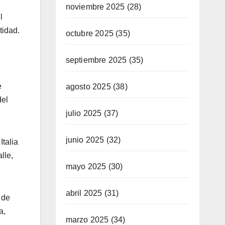
noviembre 2025
(28)
l
tidad.
octubre 2025
(35)
septiembre 2025
(35)
e
agosto 2025
(38)
del
julio 2025
(37)
junio 2025
(32)
talia
lle,
mayo 2025
(30)
abril 2025
(31)
 de
a,
marzo 2025
(34)