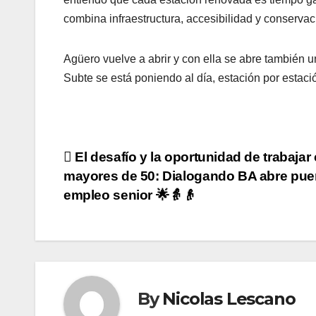
combina infraestructura, accesibilidad y conservac
Agüero vuelve a abrir y con ella se abre también una
Subte se está poniendo al día, estación por estaci
Navegación
El desafío y la oportunidad de trabajar
mayores de 50: Dialogando BA abre puer
de
empleo senior 🌟👵👴
entradas
By
Nicolas Lescano