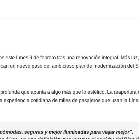
s este lunes 9 de febrero tras una renovación integral. Más luz,
marcan un nuevo paso del ambicioso plan de modernización del 
 profunda que apunta a algo más que lo estético. La reapertura 
 la experiencia cotidiana de miles de pasajeros que usan la Lín
 cómodas, seguras y mejor iluminadas para viajar mejor”,