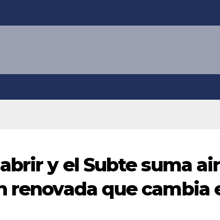
abrir y el Subte suma ai
n renovada que cambia 