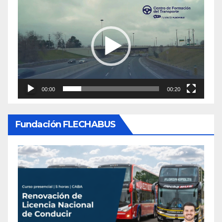
Reproductor
de
video
00:00
00:20
Fundación FLECHABUS