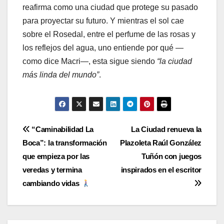
reafirma como una ciudad que protege su pasado
para proyectar su futuro. Y mientras el sol cae
sobre el Rosedal, entre el perfume de las rosas y
los reflejos del agua, uno entiende por qué —
como dice Macri—, esta sigue siendo
“la ciudad
más linda del mundo”
.
Navegación
“Caminabilidad La
La Ciudad renueva la
Boca”: la transformación
Plazoleta Raúl González
de
que empieza por las
Tuñón con juegos
entradas
veredas y termina
inspirados en el escritor
cambiando vidas