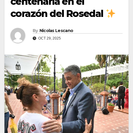
centenaria en el
corazón del Rosedal
By
Nicolas Lescano
OCT 29, 2025