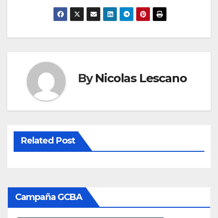
By
Nicolas Lescano
Related Post
Campaña GCBA