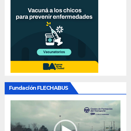
Fundación FLECHABUS
Reproductor
de
video