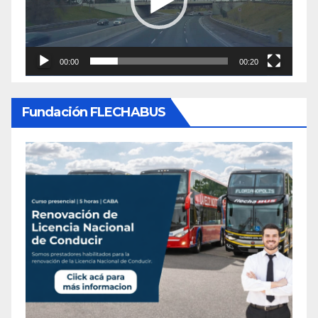
00:00
00:20
Fundación FLECHABUS