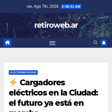
Skip
vie. Ago 7th, 2026
2:48:02 AM
to
content
retiroweb.ar
ELECTROMOVILIDAD
Cargadores
eléctricos en la Ciudad:
el futuro ya está en